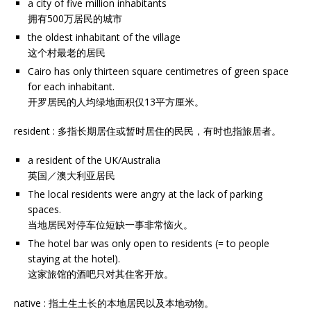
a city of five million inhabitants
拥有500万居民的城市
the oldest inhabitant of the village
这个村最老的居民
Cairo has only thirteen square centimetres of green space
for each inhabitant.
开罗居民的人均绿地面积仅13平方厘米。
resident : 多指长期居住或暂时居住的民民，有时也指旅居者。
a resident of the UK/Australia
英国／澳大利亚居民
The local residents were angry at the lack of parking
spaces.
当地居民对停车位短缺一事非常恼火。
The hotel bar was only open to residents (= to people
staying at the hotel).
这家旅馆的酒吧只对其住客开放。
native : 指土生土长的本地居民以及本地动物。