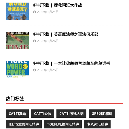
好书下载 | 拯救词汇大作战
2026年1月28日
好书下载 | 英语魔法师之语法俱乐部
2026年1月26日
好书下载 | 一本让你寒假弯道超车的单词书
2026年1月25日
热门标签
CATTI真题
CATTI经验
CATTI考试大纲
GRE词汇精讲
IELTS雅思词汇精讲
TOEFL托福词汇精讲
专八词汇精讲