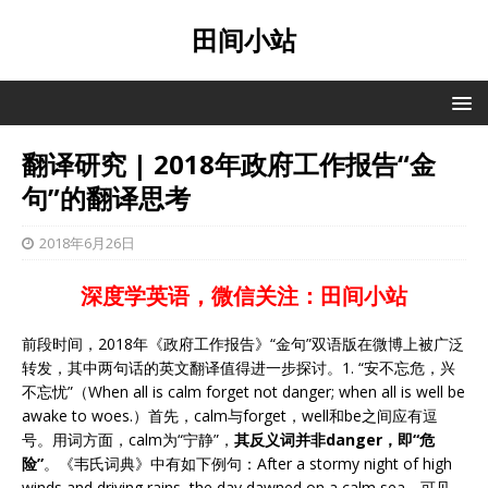
田间小站
翻译研究 | 2018年政府工作报告“金
句”的翻译思考
2018年6月26日
深度学英语，微信关注：田间小站
前段时间，2018年《政府工作报告》“金句”双语版在微博上被广泛
转发，其中两句话的英文翻译值得进一步探讨。1. “安不忘危，兴
不忘忧”（When all is calm forget not danger; when all is well be
awake to woes.）首先，calm与forget，well和be之间应有逗
号。用词方面，calm为“宁静”，
其反义词并非danger，即“危
险”
。《韦氏词典》中有如下例句：After a stormy night of high
winds and driving rains, the day dawned on a calm sea，可见，