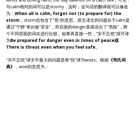
与calm相对的词可以是stormy，这时，这句话的翻译就可以修改
为：
When all is calm, forget not (to prepare for) the
storm
，storm也包含了“危”的意思。原文译文的问题在于calm是
通过“宁静”来比喻“安全”，而后面的danger直接说出了“危险”，两
个不同层面的词在进行比较。如果再直接一些，“安不忘危”或可译
为
Be prepared for danger even in times of peace或
There is threat even when you feel safe
。
“兴不忘忧”译文中最大的问题是将“忧”译为woes。根据
《韦氏词
典》
，woe的意思为：