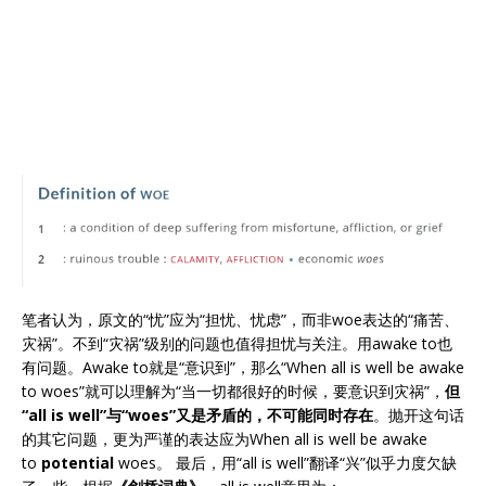
笔者认为，原文的“忧”应为“担忧、忧虑”，而非woe表达的“痛苦、
灾祸”。不到“灾祸”级别的问题也值得担忧与关注。用awake to也
有问题。Awake to就是“意识到”，那么“When all is well be awake
to woes”就可以理解为“当一切都很好的时候，要意识到灾祸”，
但
“all is well”与“woes”又是矛盾的，不可能同时存在
。抛开这句话
的其它问题，更为严谨的表达应为When all is well be awake
to
potential
woes。 最后，用“all is well”翻译“兴”似乎力度欠缺