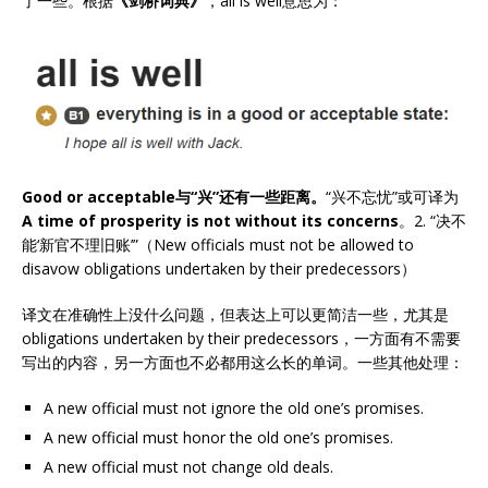
了一些。根据
《剑桥词典》
，all is well意思为：
Good or acceptable与“兴”还有一些距离。
“兴不忘忧”或可译为
A time of prosperity is not without its concerns
。2. “决不
能‘新官不理旧账’”（New officials must not be allowed to
disavow obligations undertaken by their predecessors）
译文在准确性上没什么问题，但表达上可以更简洁一些，尤其是
obligations undertaken by their predecessors，一方面有不需要
写出的内容，另一方面也不必都用这么长的单词。一些其他处理：
A new official must not ignore the old one’s promises.
A new official must honor the old one’s promises.
A new official must not change old deals.