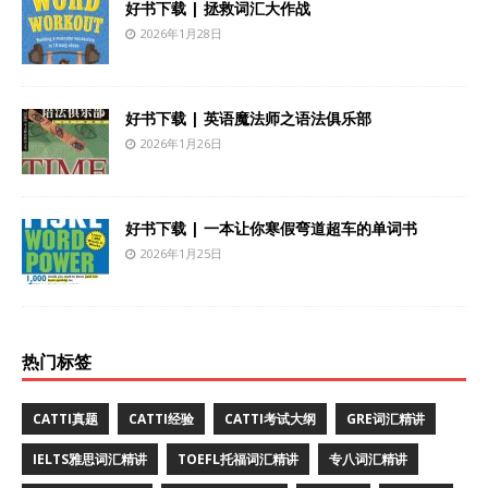
好书下载 | 拯救词汇大作战
2026年1月28日
好书下载 | 英语魔法师之语法俱乐部
2026年1月26日
好书下载 | 一本让你寒假弯道超车的单词书
2026年1月25日
热门标签
CATTI真题
CATTI经验
CATTI考试大纲
GRE词汇精讲
IELTS雅思词汇精讲
TOEFL托福词汇精讲
专八词汇精讲