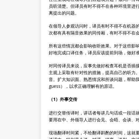
员听清楚。但译员有时不得不在各种环境里进
离提出的问题。
在领导人参观访问时，译员有时不得不在机器
次都有具有隔音效果的同传厢，有时不得不在
所有这些情况都会影响收听效果。对于这些影
好地完成口译任务，译员应该提前到场，做好
对同传译员来说，应事先做好检查耳机是否插
主观上采取有针对性的措施，提高自己的听力
音。扩大知识面、熟悉情况和所谈问题，帮助我们根据
guess），以求正确理解有的原话。
（1）外事交传
进行交替传译时，讲话者每讲几句话或一段话
要用在中、外领导人进行会见、会晤、会谈、
现场翻译时间紧，不给翻译斟酌的时间，这就