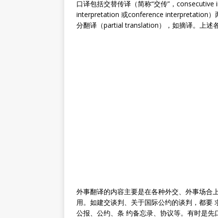
口译包括交替传译（简称“交传”，consecutive in
interpretation 或conference interpr
分翻译（partial translation），如
外事翻译的内容主要是在各种外交、外事场合上
用。如建交谈判、关于国际公约的谈判，都要 
公报、公约、条 约备忘录、协议等。有时是先