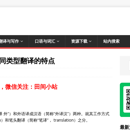
翻译与写作
口语与词汇
资源下载
站内搜索
同类型翻译的特点
，微信关注：田间小站
 外”）和外语译成汉语（简称“外译汉”）两种。就其工作方式
n）和笔头翻译（简称“笔译”， translation）之分。
最新