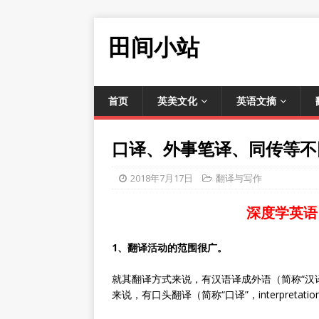
田间小站
首页
英美文化
英语文摘
口译、外事笔译、同传等不
2018年7月17日
翻译与写作
深度学英语
1、翻译活动的范围很广。
就其翻译方式来说，有汉语译成外语（简称“汉译
来说，有口头翻译（简称“口译”，interpretatio