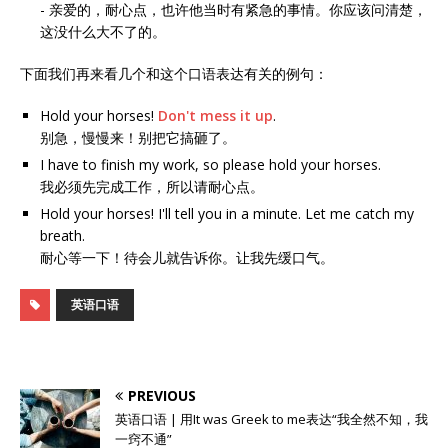
- 亲爱的，耐心点，也许他当时有紧急的事情。你应该问清楚，
这没什么大不了的。
下面我们再来看几个和这个口语表达有关的例句：
Hold your horses!
Don't mess it up
.
别急，慢慢来！别把它搞砸了。
I have to finish my work, so please hold your horses.
我必须先完成工作，所以请耐心点。
Hold your horses! I'll tell you in a minute. Let me catch my
breath.
耐心等一下！待会儿就告诉你。让我先缓口气。
英语口语
PREVIOUS
英语口语 | 用It was Greek to me表达“我全然不知，我
一窍不通”