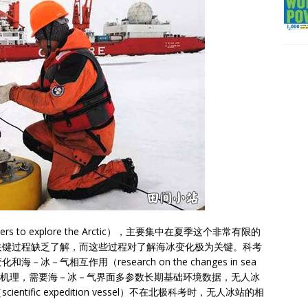
s to explore the Arctic），主要集中在夏季这个非常有限的
关键过程缺乏了解，而这些过程对了解海冰变化极为关键。科考
气相互作用（research on the changes in sea
 in the Arctic）机理，需要海－冰－气界面多参数长期基础环境数据，无人冰
ific expedition vessel）不在北极科考时，无人冰站的相
。