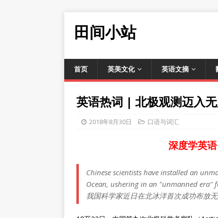
田间小站
首页
英美文化
英语文摘
英语热词 | 北极观测迈入无人时
2018年8月30日
口语与词汇
深度学英语
Chinese scientists have installed an unman
Ocean, ushering in an "unmanned era" for
我国科学家近日在北冰洋首次成功布放无