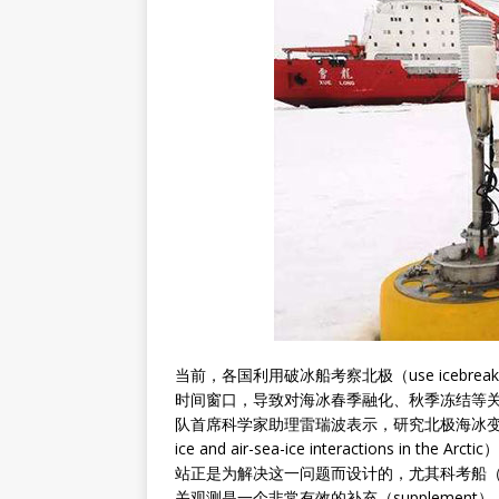
当前，各国利用破冰船考察北极（use icebreaker
时间窗口，导致对海冰春季融化、秋季冻结等
队首席科学家助理雷瑞波表示，研究北极海冰变化和海－冰－
ice and air-sea-ice interactions
站正是为解决这一问题而设计的，尤其科考船（scient
关观测是一个非常有效的补充（supplement）