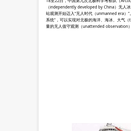
18至22日，中国第九次北极科学考察队（Arctic
（independently developed by China
站观测开始迈入“无人时代（unmanned e
系统”，可以实现对北极的海洋、海冰、大气（the ocean
量的无人值守观测（unattended observation