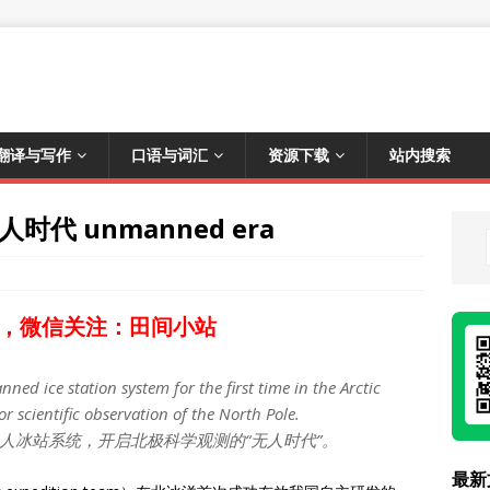
翻译与写作
口语与词汇
资源下载
站内搜索
代 unmanned era
，微信关注：田间小站
ned ice station system for the first time in the Arctic
 scientific observation of the North Pole.
人冰站系统，开启北极科学观测的“无人时代”。
最新