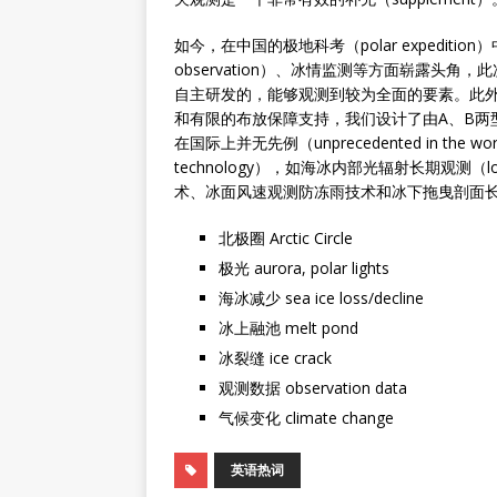
如今，在中国的极地科考（polar expeditio
observation）、冰情监测等方面崭露头
自主研发的，能够观测到较为全面的要素。此外，考虑到北
和有限的布放保障支持，我们设计了由A、B两型样
在国际上并无先例（unprecedented in t
technology），如海冰内部光辐射长期观测（long-term o
术、冰面风速观测防冻雨技术和冰下拖曳剖面
北极圈 Arctic Circle
极光 aurora, polar lights
海冰减少 sea ice loss/decline
冰上融池 melt pond
冰裂缝 ice crack
观测数据 observation data
气候变化 climate change
英语热词