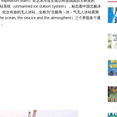
 expedition team）在北冰洋首次成功布放我国自主研发的
）无人冰站系统（unmanned ice station system），标志着中国北极冰
ra）”。此次布放的无人冰站，全称为“北极海－冰－气无人冰站观测
, the sea ice and the atmosphere）三个界面多个通
）。