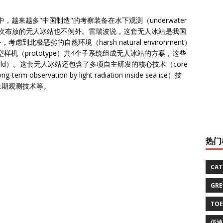
n）中，越来越多"中国制造"的考察装备在水下观测（underwater
角，此次布放的无人冰站也不例外。雷瑞波说，这套无人冰站是我国
极恶劣的自然环境（harsh natural environment）
机（prototype）共4个子系统组成无人冰站的方案，这些
he world）。这套无人冰站还包含了多项自主研发的核心技术（core
bservation by light radiation inside sea ice）技
长期观测技术等。
热门
CA
GR
TO
伍迪