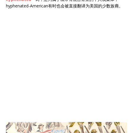
hyphenated-American有时也会被直接翻译为美国的少数族裔。