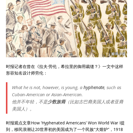
时报记者在曾在《拉夫·劳伦，希拉里的御用裁缝？》一文中这样
形容知名设计师劳伦：
What he is not, however, is young, a
hyphenate
, such as
Cuban-American or Asian-American.
他并不年轻，不是
少数族裔
（比如古巴裔美国人或者亚裔
美国人）。
时报观点文章How ‘Hyphenated Americans’ Won World War I提
到，移民浪潮让20世界初的美国成为了一个民族“大熔炉”，1918