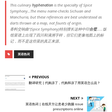
This culinary
hyphenation
is the specialty of Spice
Symphony…The menu name-checks Sichuan and
Manchuria, but these references are best understood as
darts thrown at a map, not founts of origin.
香料交响曲”(Spice Symphony)特别擅长这种中印
合璧
......饭
馆菜谱上出现了四川和满洲字样，但它们更像地图上的标
记，而不是这些菜的真正来源。
英语热词
PREVIOUS
翻译研究 | 代购凉了，代购和凉了用英语怎么说？
NEXT
英语热词 | 在线开方让患者少跑腿 issue
prescriptions online