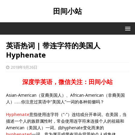
田间小站
英语热词 | 带连字符的美国人
Hyphenate
2018年9月26日
深度学英语，微信关注：田间小站
Asian-American（亚裔美国人）、African-American（非裔美国
人）……你注意过英语中“美国人”一词的各种前缀吗？
Hyphenate
意指使用连字符（“-”）连结或分开单词。在美国，当
描述一个人的族群属性时，常会使用连字符来连接个人的祖籍和
American（美国人）一词。由hyphenate变化而来的
hyphenated
一词，意为属于或带有混合背景的个人或集体，