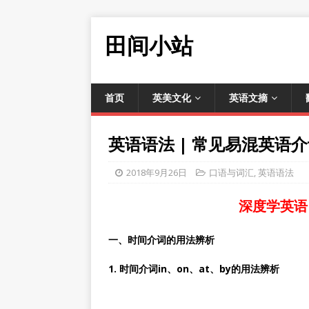
田间小站
首页
英美文化
英语文摘
英语语法 | 常见易混英语
2018年9月26日
口语与词汇
,
英语语法
深度学英语
一、时间介词的用法辨析
1. 时间介词in、on、at、by的用法辨析