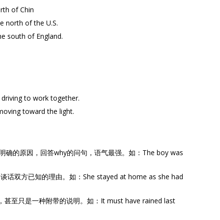
th of Chin
orth of the U.S.
south of England.
ng to work together.
g toward the light.
、明确的原因，回答why的问句，语气最强。如：The boy was
方已知的理由。如：She stayed at home as she had
只是一种附带的说明。如：It must have rained last