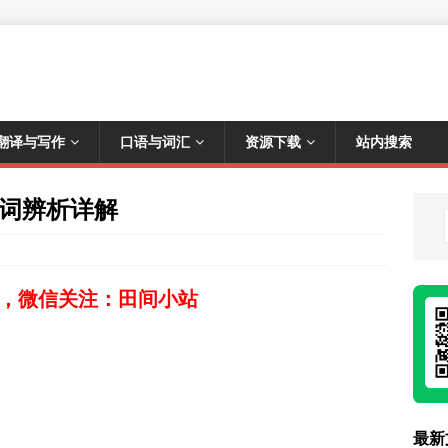
翻译与写作
口语与词汇
资源下载
站内搜索
介词辨析详解
，微信关注：田间小站
最新