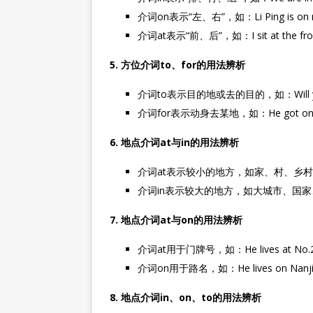
介词on表示“左、右”，如：Li Ping is on my
介词at表示“前、后”，如：I sit at the front
5. 方位介词to、for的用法辨析
介词to表示目的地或去的目的，如：Will you tak
介词for表示动身去某地，如：He got on a tr
6. 地点介词at与in的用法辨析
介词at表示较小的地方，如家、村、乡村等，如：He l
介词in表示较大的地方，如大城市、国家、洲等，如：
7. 地点介词at与on的用法辨析
介词at用于门牌号，如：He lives at No.200
介词on用于路名，如：He lives on Nanjin
8. 地点介词in、on、to的用法辨析