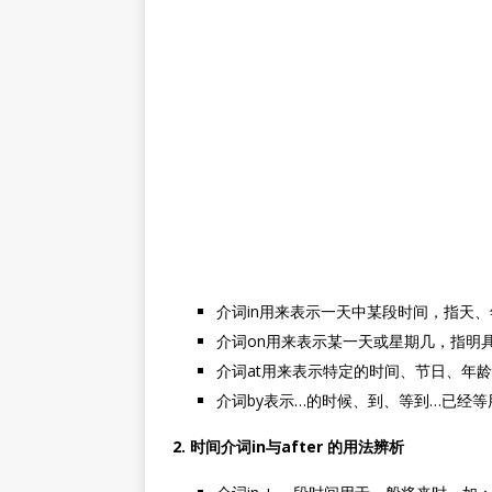
介词in用来表示一天中某段时间，指天、年、
介词on用来表示某一天或星期几，指明具体的时
介词at用来表示特定的时间、节日、年龄等。
介词by表示…的时候、到、等到…已经等用在天
2. 时间介词in与after 的用法辨析