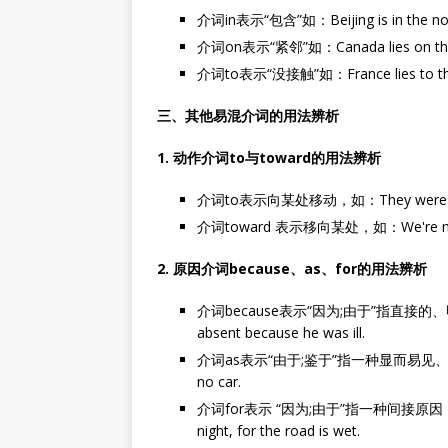
介词in表示“包含”如：Beijing is in the nor
介词on表示“紧邻”如：Canada lies on the n
介词to表示“没接触”如：France lies to the 
三、其他易混介词的用法辨析
1. 动作介词to与toward的用法辨析
介词to表示向某处移动，如：They were drivi
介词toward 表示移向某处，如：We're movin
2. 原因介词because、as、for的用法辨析
介词because表示“因为;由于”指直接的
absent because he was ill.
介词as表示“由于;鉴于”指一种显而易见、谈话双
no car.
介词for表示 “因为;由于”指一种间接原因，甚至
night, for the road is wet.