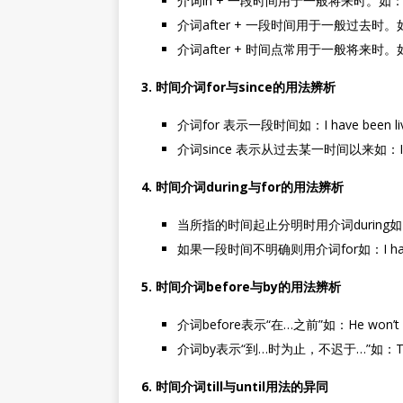
介词in + 一段时间用于一般将来时。如：We’ll g
介词after + 一段时间用于一般过去时。如：My m
介词after + 时间点常用于一般将来时。如：We’ll 
3. 时间介词for与since的用法辨析
介词for 表示一段时间如：I have been living
介词since 表示从过去某一时间以来如：I have be
4. 时间介词during与for的用法辨析
当所指的时间起止分明时用介词during如：He swi
如果一段时间不明确则用介词for如：I haven’t 
5. 时间介词before与by的用法辨析
介词before表示“在…之前”如：He won’t come
介词by表示“到…时为止，不迟于…”如：The work 
6. 时间介词till与until用法的异同