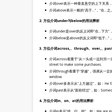
介词over表示一种垂直悬空的上下关系，即“在…上方”
介词above表示一般的“高于…”，“在…之上”，如：Th
2. 方位介词under与below的用法辨析
介词under是over的反义词即“在…下方”，如：Th
介词below是above的反义词即“低于…”，“在…
3. 方位介词across,、through、over,、p
介词across着重于“从一头或一边到另一头或
street to make some purchases.
介词through着重于“穿越”，强调从一定的空间内穿
window.
介词over多表示从“上方越过”，如：He failed to 
介词past表示从“面前经过”，如：Someone has
4. 方位介词in、on、at的用法辨析
介词in表示“排、行、组”，如：We are in 