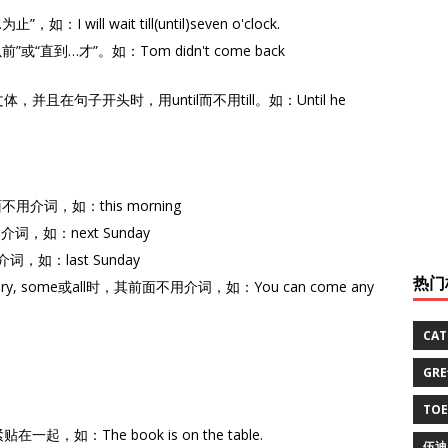
 will wait till(until)seven o'clock.
”或“直到…才”。如：Tom didn't come back
体，并且在句子开头时，用until而不用till。如：Until he
不用介词，如：this morning
，如：next Sunday
如：last Sunday
热门
ery, some或all时，其前面不用介词，如：You can come any
CA
GR
TO
如：The book is on the table.
伍迪