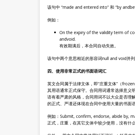
该句中 “made and entered into” 和 “
例如：
On the expiry of the validity term of c
andvoid.
有效期满后，本合同自动失效。
该句中两个意思相近的形容词null and void并
四、使用非常正式的书面语词汇
英文合同属于法律文体，即“庄重文体”（froze
其用语通常正式保守。合同用词通常选择意义
语有着严肃的风格，合同用词不以大众是否理
的正式、严谨还体现在合同中使用大量的书面
例如：Submit, confirm, endorse, abi
正式，庄重，在其它文体中较少使用，没有什