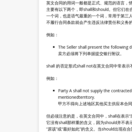
英文合同的用词一般都是正式、规范的语言，
主要有以下两个，即shall和should。但它
一个词，也是语气最重的一个词，常用于第三人称
不履行合同条款就会产生违反法律责任和义务的后
例如：
The Seller shall present the following
卖方必须将下列单据提交银行附议。
shall 的否定形式shall not在英文合同中常
例如：
Party A shall not supply the contracte
mentionedterritory.
甲方不得向上述地区其他买主供应本合
但必须注意的是，在英文合同中，shall在表示“应
它没有shall那样重的含义，因为should
“原该”或“最好如此”的含义。当should出