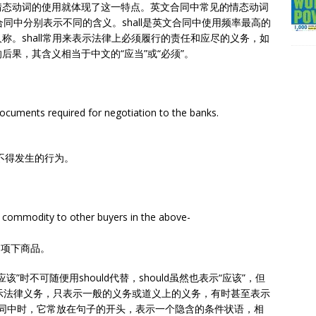
情态动词的使用就体现了这一特点。英文合同中常见的情态动词
们在合同中分别表示不同的含义。shall是英文合同中使用频率最高的
。shall常用来表示法律上必须履行的责任和应尽的义务，如
果，其含义相当于中文的“应当”或“必须”。
 documents required for negotiation to the banks.
表示不得发生的行为。
d commodity to other buyers in the above-
同项下商品。
该”时不可随便用should代替，should虽然也表示“应该”，但
并不表示法律义务，只表示一般的义务或道义上的义务，有时甚至表示
现在合同中时，它常放在句子的开头，表示一个隐含的条件状语，相