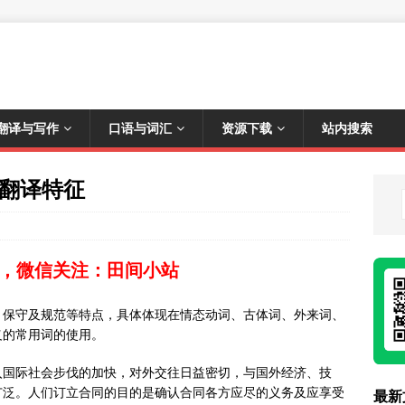
翻译与写作
口语与词汇
资源下载
站内搜索
汇翻译特征
，微信关注：田间小站
、保守及规范等特点，具体体现在情态动词、古体词、外来词、
义的常用词的使用。
入国际社会步伐的加快，对外交往日益密切，与国外经济、技
广泛。人们订立合同的目的是确认合同各方应尽的义务及应享受
最新