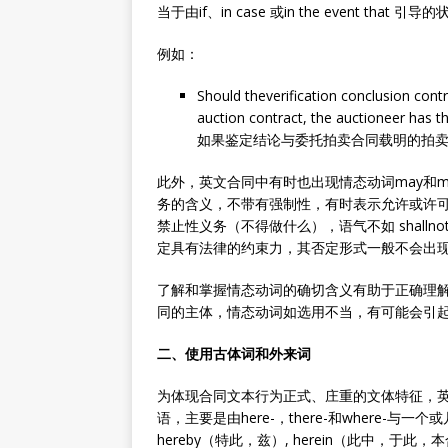
当于由if、in case 或in the event t
例如：
Should theverification conclusion contr
auction contract, the auctioneer has t
如果鉴定结论与委托拍卖合同载明的拍
此外，英文合同中有时也出现情态动词may和m
务的含义，不带有强制性，有时表示允许或许可，相
禁止性义务（不得做什么），语气不如 shall
定具有法律的约束力，其否定形式一般不会出
了解和掌握情态动词的确切含义有助于正确理
同的主体，情态动词如选用不当，有可能会引
二、使用古体词和外来词
为体现合同文本行为正式、庄重的文体特征，
语，主要是由here-，there-和where-与一
hereby（特此，兹）, herein（此中，于此，本