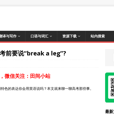
翻译与写作
口语与词汇
资源下载
站内搜索
要说“break a leg”?
，微信关注：田间小站
国特色的表达你会用英语说吗？本文就来聊一聊高考那些事。
最新