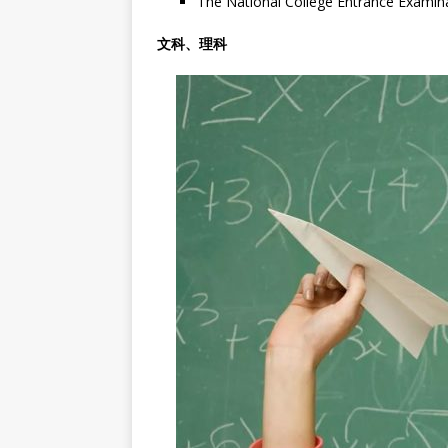
The National College Entrance 
文科、理科