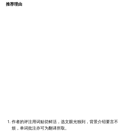
推荐理由
作者的评注用词贴切鲜活，选文眼光独到，背景介绍要言不
烦，单词批注亦可为翻译所取。