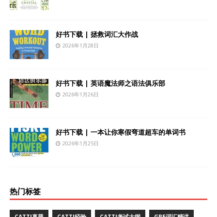
好书下载 | 拯救词汇大作战
2026年1月28日
好书下载 | 英语魔法师之语法俱乐部
2026年1月26日
好书下载 | 一本让你寒假弯道超车的单词书
2026年1月25日
热门标签
CATTI真题
CATTI经验
CATTI考试大纲
GRE词汇精讲