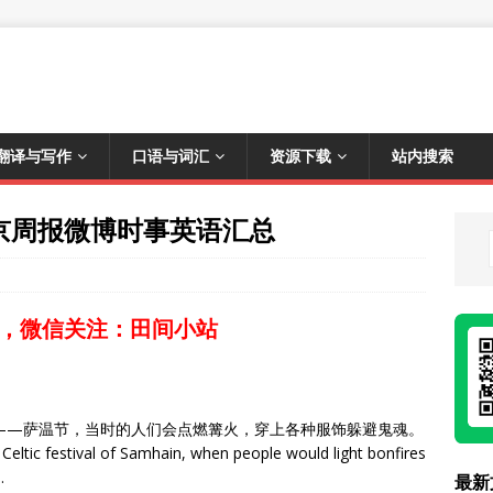
翻译与写作
口语与词汇
资源下载
站内搜索
月北京周报微博时事英语汇总
，微信关注：田间小站
——萨温节，当时的人们会点燃篝火，穿上各种服饰躲避鬼魂。
Celtic festival of Samhain, when people would light bonfires
.
最新