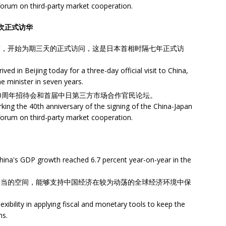
forum on third-party market cooperation.
次正式访华
京，开始为期三天的正式访问，这是日本首相时隔七年正式访
ed in Beijing today for a three-day official visit to China,
ime minister in seven years.
0周年招待会和首届中日第三方市场合作官民论坛。
rking the 40th anniversary of the signing of the China-Japan
forum on third-party market cooperation.
 growth reached 6.7 percent year-on-year in the
相当的空间，能够支持中国经济在较为动荡的全球经济环境中保
xibility in applying fiscal and monetary tools to keep the
ns.