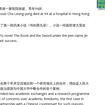
在香港一家医院病逝，享年94岁。
Louis Cha Leung-yung died at 94 at a hospital in Hong Kong
出版了第一部武侠小说《书剑恩仇录》。小说一经面世便大受欢
l arts novel The Book and the Sword under the pen name Jin
ant success.
学在两个学术交流项目和一个研究项目上的合作，理由是人民大
因政治原因与中国大学中断合作的首个案例。
uspended two academic exchanges and a research programme
e of concerns over academic freedoms, the first case in
 partnership with a Chinese counterpart for such reasons.