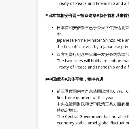
Treaty of Peace and Friendship and a 
#日本首相安倍晋三抵京访华#就任首相以来首
日本首相安倍晋三已于今天下午抵达北
华。
Japanese Prime Minister Shinzo Abe arriv
the first official visit by a Japanese pr
双方将举行纪念中日和平友好条约缔结4
The two sides will hold a reception ma
Treaty of Peace and Friendship and a 
#中国经济#总体平稳，稳中有进
前三季度国内生产总值同比增长6.7%。China's GDP
first three quarters of this year.
中央在运用财政和货币政策工具方面有
持稳定增长。
The Central Government has notable fle
economy stable amid global fluctuatio