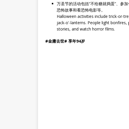
万圣节的活动包括“不给糖就捣蛋”、参
恐怖故事和看恐怖电影等。
Halloween activities include trick-or-t
jack-o'-lanterns. People light bonfires,
stories, and watch horror films.
#金庸去世# 享年94岁