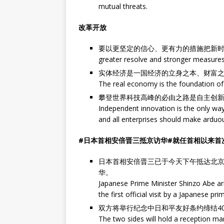
mutual threats.
改革开放
要以更坚定的信心、更有力的措施把新
greater resolve and stronger measures
实体经济是一国经济的立身之本、财富
The real economy is the foundation of
攀登世界科技高峰的必由之路是自主创
Independent innovation is the only way
and all enterprises should make arduous 
#日本首相安倍晋三抵京访华#就任首相以来首
日本首相安倍晋三已于今天下午抵达北
华。
Japanese Prime Minister Shinzo Abe arriv
the first official visit by a Japanese pr
双方将举行纪念中日和平友好条约缔结4
The two sides will hold a reception ma