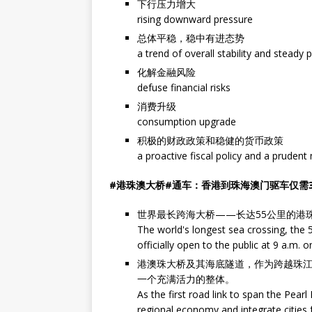
下行压力增大
rising downward pressure
总体平稳，稳中有进态势
a trend of overall stability and steady 
化解金融风险
defuse financial risks
消费升级
consumption upgrade
积极的财政政策和稳健的货币政策
a proactive fiscal policy and a prudent
#港珠澳大桥#通车：香港到珠海澳门驱车仅需3
世界最长跨海大桥——长达55公里的港珠
The world's longest sea crossing, the
officially open to the public at 9 a.m.
港澳珠大桥及其海底隧道，作为跨越珠
一个充满活力的整体。
As the first road link to span the Pearl
regional economy and integrate cities