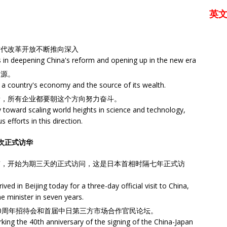
英
时代改革开放不断推向深入
 in deepening China's reform and opening up in the new era
之源。
 a country's economy and the source of its wealth.
新，所有企业都要朝这个方向努力奋斗。
 toward scaling world heights in science and technology,
efforts in this direction.
次正式访华
京，开始为期三天的正式访问，这是日本首相时隔七年正式访
ed in Beijing today for a three-day official visit to China,
ime minister in seven years.
0周年招待会和首届中日第三方市场合作官民论坛。
rking the 40th anniversary of the signing of the China-Japan