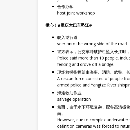
合作办学
host joint workshop
揪心！#重庆大巴车坠江#
驶入逆行道
veer onto the wrong side of the road
警方表示，公交车冲破护栏坠入长江时，
Police said more than 10 people, inclu
fencing and drove off a bridge.
现场救援指挥部由海事、消防、武警、
A rescue force consisted of people from
armed police and Yangtze River shipp
海难救助作业
salvage operation
然而，由于水下环境复杂，配备高清摄像
面。
However, due to complex underwater s
definition cameras was forced to retur