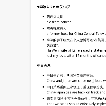
#李咏去世# 年仅50岁
因癌症去世
die from cancer
前央视主持人
a former host for China Central Televi
李咏的妻子哈文在个人微博写道“在美国，经
失我爱”。
Ha Wen, wife of Li, released a stateme
lost my love, after 17 months of cance
中日关系
中日是近邻，两国利益高度交融。
China and Japan are close neighbors wi
中日关系重回正常轨道，重现积极势头
China-Japan ties are back on track an
切实贯彻践行“互为合作伙伴，互不构成
The two sides should effectively imple