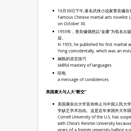
10月30日下午,著名武侠小说家查良镛
Famous Chinese martial arts novelist 
on October 30.
1955年，查良镛偶然以“金庸”为笔名
迎。
In 1955, he published his first martia
Yong coincidentally, which was an inst
娴熟的语言技巧
skillful mastery of languages
唁电
a message of condolences
美国康大与人大“断交”
美国康奈尔大学宣布终止与中国人民大
学缺乏学术自由。这是近年来国外大学
Cornell University of the U.S. has s
with China’s Renmin University becaus
years of a foreign university halting a