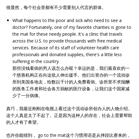
很显然，每个社会里都有不少需要别人代言的群体。
What happens to the poor and sick who need to see a
doctor? Fortunately, one of my favorite charities is gone to
the mat for these needy people. It's a clinic that travels
across the U.S. to provide thousands with free medical
services. Because of its staff of volunteer health care
professionals and donated supplies, there's a little less
suffering in the country.
那些没钱看病的穷人该怎么办呢？幸运的是，我们最喜欢的一
个慈善机构正在向这批人伸出援手。他们出资办的一个流动诊
所到美国各地去，给数以千计的人免费看病。诊所里不求报酬
的医务工作者和社会各方捐献的医疗设备，让我们这个国家减
少了一分病痛。
真巧，我最近刚刚在电视上看过这个流动诊所创办人的人物介绍。
这个人真是太了不起了。正是因为这种人的存在，社会上需要帮助
的人才有了希望。
也许你能猜到， go to the mat这个习惯用语是从摔跤比赛来的，