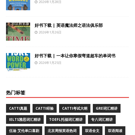
2026年1月28日
好书下载 | 英语魔法师之语法俱乐部
2026年1月26日
好书下载 | 一本让你寒假弯道超车的单词书
2026年1月25日
热门标签
CATTI真题
CATTI经验
CATTI考试大纲
GRE词汇精讲
IELTS雅思词汇精讲
TOEFL托福词汇精讲
专八词汇精讲
伍迪·艾伦单口喜剧
北京周报英语热词
双语全文
双语阅读