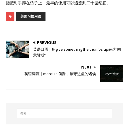
指把对手摁在垫子上，最早的使用可以追溯到二十世纪初。
美国习惯用语
PREVIOUS
英语口语 | 用give something the thumbs up表达“同
意赞成”
NEXT
英语词源 | marquis 侯爵，镇守边疆的诸侯