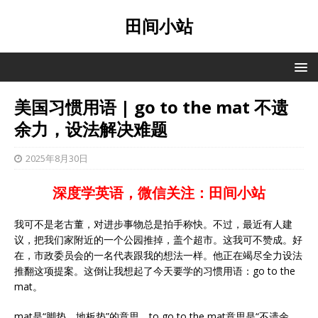
田间小站
美国习惯用语 | go to the mat 不遗
余力，设法解决难题
2025年8月30日
深度学英语，微信关注：田间小站
我可不是老古董，对进步事物总是拍手称快。不过，最近有人建
议，把我们家附近的一个公园推掉，盖个超市。这我可不赞成。好
在，市政委员会的一名代表跟我的想法一样。他正在竭尽全力设法
推翻这项提案。这倒让我想起了今天要学的习惯用语：go to the
mat。
mat是“脚垫，地板垫”的意思，to go to the mat意思是“不遗余