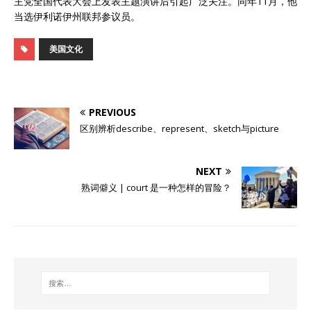
主党全国代表大会上发表主题演讲后引起广泛关注。同年11月，他
当选伊利诺伊州联邦参议员。
美国文化
PREVIOUS
区别辨析describe、represent、sketch与picture
NEXT
熟词僻义 | court 是一种怎样的冒险？