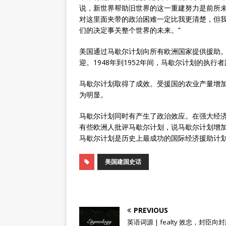
说，新世界帮助旧世界的这一重建努力是前所
对这里面夹带的政治困难一定比我更清楚，但
们的决定事关整个世界的未来。”
美国通过马歇尔计划向所有欧洲国家提供援助。
迎。1948年到1952年间，马歇尔计划的执行
马歇尔计划取得了成效。受援国的农业产量增加
为明显。
马歇尔计划同时有产生了政治效应。在强大经
有些欧洲人批评马歇尔计划，说马歇尔计划增
马歇尔计划是历史上最成功的国际经济援助计
美国建国史话
PREVIOUS
英语词源 | fealty 效忠，封臣向