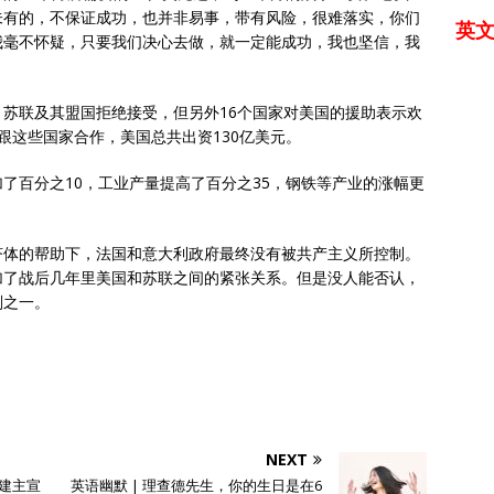
未有的，不保证成功，也并非易事，带有风险，很难落实，你们
英
我毫不怀疑，只要我们决心去做，就一定能成功，我也坚信，我
苏联及其盟国拒绝接受，但另外16个国家对美国的援助表示欢
者跟这些国家合作，美国总共出资130亿美元。
了百分之10，工业产量提高了百分之35，钢铁等产业的涨幅更
济体的帮助下，法国和意大利政府最终没有被共产主义所控制。
加了战后几年里美国和苏联之间的紧张关系。但是没人能否认，
划之一。
NEXT
封建主宣
英语幽默 | 理查德先生，你的生日是在6