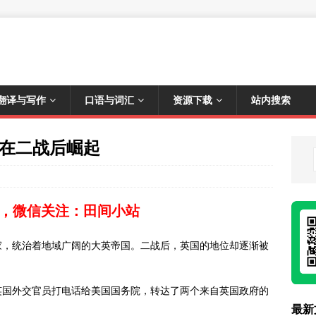
翻译与写作
口语与词汇
资源下载
站内搜索
力在二战后崛起
，微信关注：田间小站
家，统治着地域广阔的大英帝国。二战后，英国的地位却逐渐被
，英国外交官员打电话给美国国务院，转达了两个来自英国政府的
最新