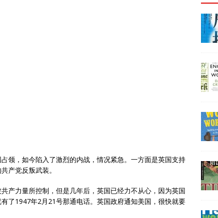
国占领，如今陷入了激烈的内战，情况紧急。一方面是英国支持
的共产党反叛武装。
被共产力量所控制，但是几年后，英国已经力不从心，因为英国
了1947年2月21号那通电话。英国政府通知美国，很快就要