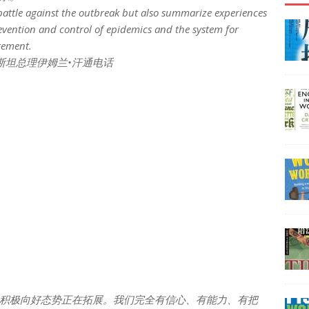
 battle against the outbreak but also summarize experiences
revention and control of epidemics and the system for
gement.
基斯坦总理伊姆兰•汗通电话
积极向好态势正在拓展。我们完全有信心、有能力、有把