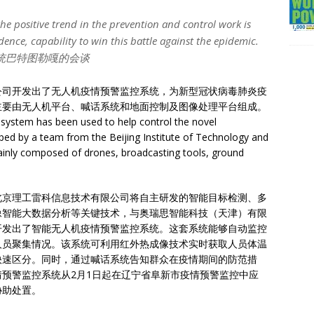
he positive trend in the prevention and control work is
nce, capability to win this battle against the epidemic.
总统巴特图勒嘎的会谈
公司开发出了无人机疫情预警监控系统，为新型冠状病毒肺炎疫
主要由无人机平台、喊话系统和地面控制及图像处理平台组成。
system has been used to help control the novel
ped by a team from the Beijing Institute of Technology and
ainly composed of drones, broadcasting tools, ground
北京理工雷科信息技术有限公司将自主研发的智能目标检测、多
像智能大数据分析等关键技术，与奥瑞思智能科技（天津）有限
开发出了智能无人机疫情预警监控系统。这套系统能够自动监控
人员聚集情况。该系统可利用红外热成像技术实时获取人员体温
快速区分。同时，通过喊话系统告知群众在疫情期间的防范措
预警监控系统从2月1日起在辽宁省阜新市疫情预警监控中应
协助处置。