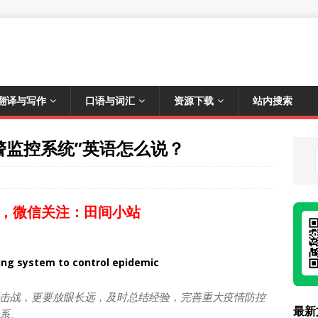
翻译与写作
口语与词汇
资源下载
站内搜索
预警监控系统”英语怎么说？
，微信关注：田间小站
ing system to control epidemic
击战，更要放眼长远，及时总结经验，完善重大疫情防控
最新
系。