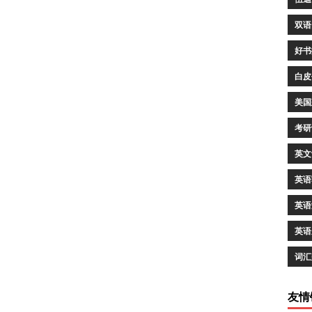
双语
好书
白皮
美国
考研
英文
英语
英语
英语
词汇
友情