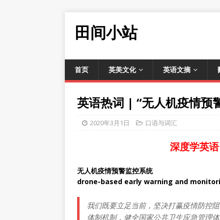
田间小站
首页
英美文化
英语文摘
英语热词 | “无人机疫情
2020年3月1日
口语与词汇
深度学英语
无人机疫情预警监控系统
drone-based early warning and monitor
我们既要立足当前，坚决打赢疫情防控阻
体制机制，健全国家公共卫生应急管理体