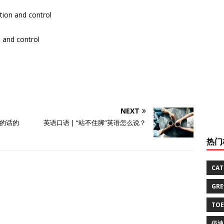
ion and control
 and control
NEXT
的话的
英语口语 | “站不住脚”英语怎么说？
热门
CA
GR
TO
伍迪