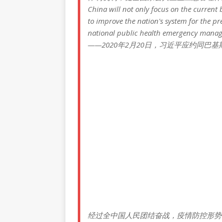
China will not only focus on the current
to improve the nation's system for the p
national public health emergency mana
——2020年2月20日，习近平应约同巴
经过全中国人民团结奋战，疫情防控形势