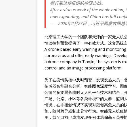
握打赢这场疫情防控阻击战。
After arduous work of the whole nation, t
now expanding, and China has full confide
——2020年2月27日，习近平同蒙古国
北京理工大学的一个团队和天津的一家无人机
情监控和预警提供了一种有效方式。这套系统
A drone-based early warning and monitoring 
coronavirus and offer early warnings. Develo
a drone company in Tianjin, the system is m
control and an image processing platform.
为了在疫情防控中及时预警、发现发热人员，
传感器智能融合分析、智能图像深度学习、图
公司的多旋翼长航时无人机平台技术相结合，
广场、公路、小区等各类环境中的人群，监测
情况，在非接触情况下实现对疑似高危人员的
施，随时疏导或制止异常行为。智能无人机疫情
用，截至目前已成功发现多例体温偏高人员并