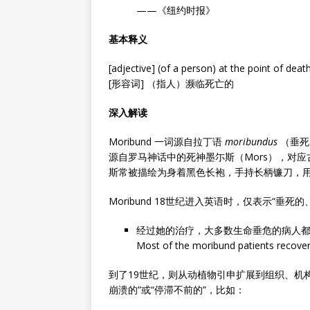
——《纽约时报》
基本释义
[adjective] (of a person) at the point of deat
[形容词] （指人）濒临死亡的
深入解读
Moribund 一词源自拉丁语
moribundus
（垂死的
源自罗马神话中的死神墨尓斯（Mors），对应古
斯常被描绘为身着黑色长袍，手持长柄镰刀，
Moribund 18世纪进入英语时，仅表示“
经过她的治疗，大多数生命垂危的病人
Most of the moribund patients recover
到了19世纪，则从动植物引申扩展到组织、机
崩溃的”或“停滞不前的”，比如：