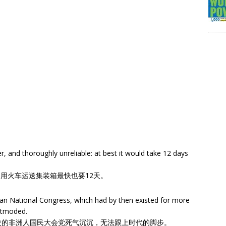
, and thoroughly unreliable: at best it would take 12 days
用火车运送集装箱最快也要12天。
an National Congress, which had by then existed for more
tmoded.
史的非洲人国民大会党死气沉沉，无法跟上时代的脚步。