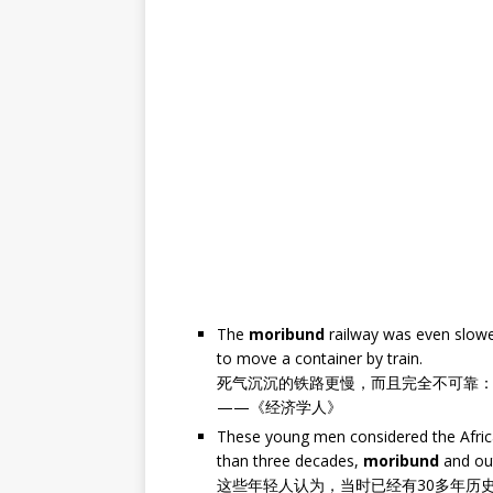
The
moribund
railway was even slower
to move a container by train.
死气沉沉的铁路更慢，而且完全不可靠：
——《经济学人》
These young men considered the Afric
than three decades,
moribund
and ou
这些年轻人认为，当时已经有30多年历