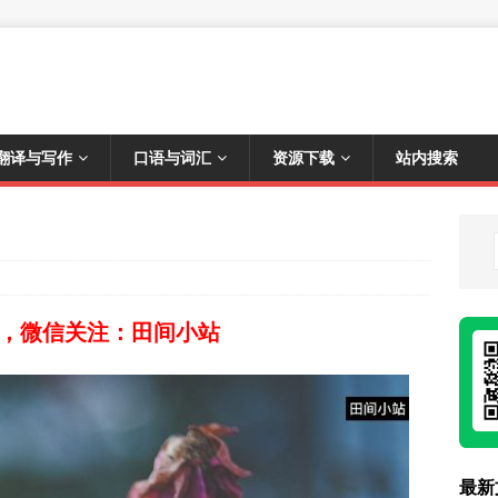
翻译与写作
口语与词汇
资源下载
站内搜索
，微信关注：田间小站
最新