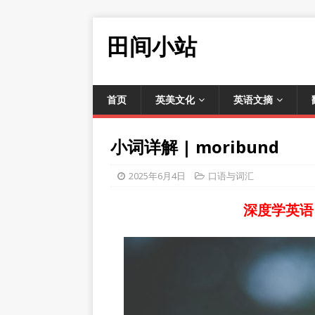
田间小站
首页
英美文化
英语文摘
小词详解 | moribund
2025年6月4日
口语与词汇
深度学英语