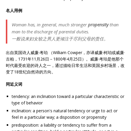
名人用例
Woman has, in general, much stronger
propensity
than
man to the discharge of parental duties.
一般说来妇女较之男人更倾注于尽到父母的责任。
出自英国诗人威廉·考珀 （William Cowper，亦译威廉·柯珀或威廉·
古柏，1731年11月26日－1800年4月25日）。威廉·考珀是他那个
时代最受欢迎的诗人之一，通过描绘日常生活和英国乡村场景，改
变了18世纪自然诗的方向。
同近义词
tendency: an inclination toward a particular characteristic or
type of behavior
inclination: a person's natural tendency or urge to act or
feel in a particular way; a disposition or propensity
predisposition: a liability or tendency to suffer from a