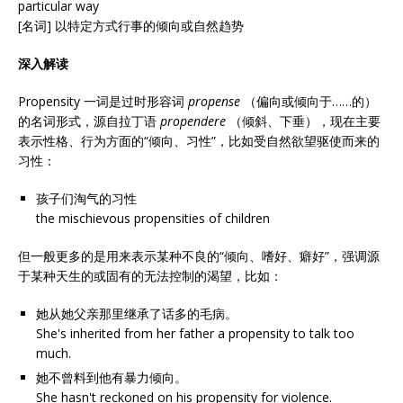
particular way
[名词] 以特定方式行事的倾向或自然趋势
深入解读
Propensity 一词是过时形容词
propense
（偏向或倾向于……的）
的名词形式，源自拉丁语
propendere
（倾斜、下垂），现在主要
表示性格、行为方面的“倾向、习性”，比如受自然欲望驱使而来的
习性：
孩子们淘气的习性
the mischievous propensities of children
但一般更多的是用来表示某种不良的“倾向、嗜好、癖好”，强调源
于某种天生的或固有的无法控制的渴望，比如：
她从她父亲那里继承了话多的毛病。
She's inherited from her father a propensity to talk too
much.
她不曾料到他有暴力倾向。
She hasn't reckoned on his propensity for violence.