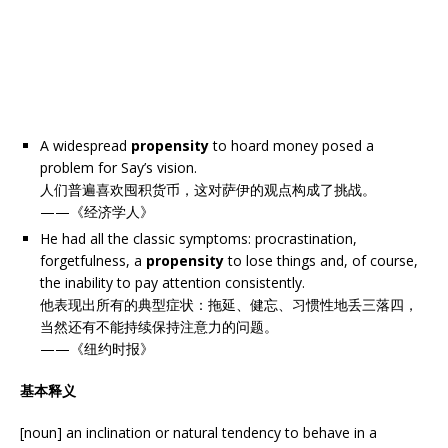
A widespread
propensity
to hoard money posed a
problem for Say’s vision.
人们普遍喜欢囤积货币，这对萨伊的观点构成了挑战。
——《经济学人》
He had all the classic symptoms: procrastination,
forgetfulness, a
propensity
to lose things and, of course,
the inability to pay attention consistently.
他表现出所有的典型症状：拖延、健忘、习惯性地丢三落四，
当然还有不能持续保持注意力的问题。
——《纽约时报》
基本释义
[noun] an inclination or natural tendency to behave in a