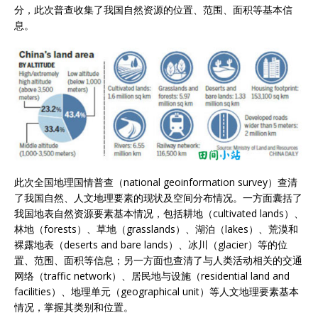
分，此次普查收集了我国自然资源的位置、范围、面积等基本信
息。
此次全国地理国情普查（national geoinformation survey）查清
了我国自然、人文地理要素的现状及空间分布情况。一方面囊括了
我国地表自然资源要素基本情况，包括耕地（cultivated lands）、
林地（forests）、草地（grasslands）、湖泊（lakes）、荒漠和
裸露地表（deserts and bare lands）、冰川（glacier）等的位
置、范围、面积等信息；另一方面也查清了与人类活动相关的交通
网络（traffic network）、居民地与设施（residential land and
facilities）、地理单元（geographical unit）等人文地理要素基本
情况，掌握其类别和位置。