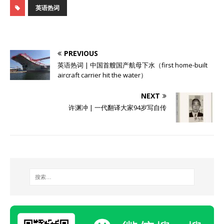
英语热词
PREVIOUS
英语热词 | 中国首艘国产航母下水（first home-built
aircraft carrier hit the water）
NEXT
许渊冲 | 一代翻译大家94岁写自传