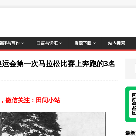
翻译与写作
口语与词汇
资源下载
站内搜索
夏季奥运会第一次马拉松比赛上奔跑的3名
，微信关注：田间小站
最新