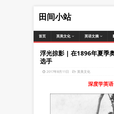
田间小站
首页
英美文化
英语文摘
浮光掠影 | 在1896年
选手
2017年8月11日
英美文化
深度学英语