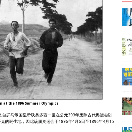
on at the 1896 Summer Olympics
是自罗马帝国皇帝狄奥多西一世在公元393年废除古代奥运会以
诞生地，因此该届奥运会于1896年4月6日至1896年4月15