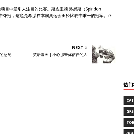
中最引人注目的比赛。斯皮里顿·路易斯（Spiridon
项目中夺冠，这也是希腊在本届奥运会田径比赛中唯一的冠军。路
NEXT
的意见
英语漫画 | 小心那些你信任的人
热门
CA
GR
TO
伍迪