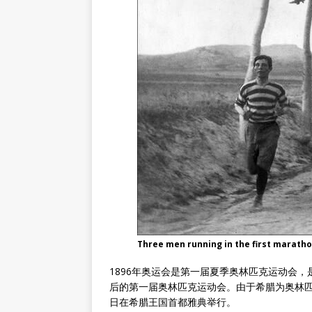
Three men running in the first marath
1896年奥运会是第一届夏季奥林匹克运动会，
后的第一届奥林匹克运动会。由于希腊为奥林匹克的
日在希腊王国首都雅典举行。