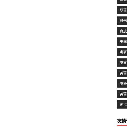
双语
好书
白皮
美国
考研
英文
英语
英语
英语
词汇
友情