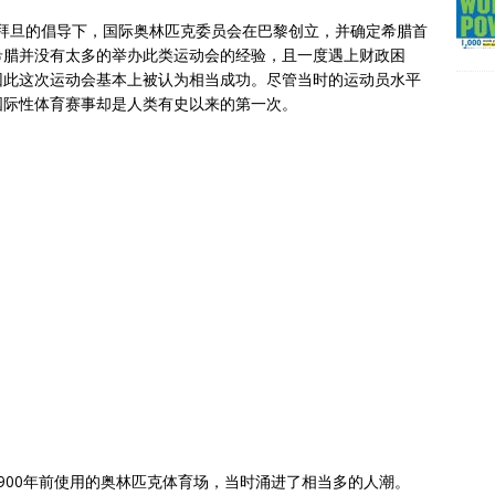
德·顾拜旦的倡导下，国际奥林匹克委员会在巴黎创立，并确定希腊首
希腊并没有太多的举办此类运动会的经验，且一度遇上财政困
因此这次运动会基本上被认为相当成功。尽管当时的运动员水平
国际性体育赛事却是人类有史以来的第一次。
900年前使用的奥林匹克体育场，当时涌进了相当多的人潮。