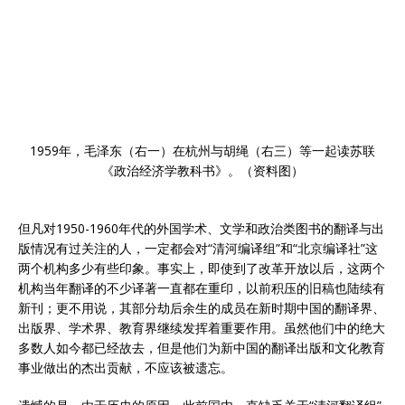
1959年，毛泽东（右一）在杭州与胡绳（右三）等一起读苏联
《政治经济学教科书》。（资料图）
但凡对1950-1960年代的外国学术、文学和政治类图书的翻译与出
版情况有过关注的人，一定都会对“清河编译组”和“北京编译社”这
两个机构多少有些印象。事实上，即使到了改革开放以后，这两个
机构当年翻译的不少译著一直都在重印，以前积压的旧稿也陆续有
新刊；更不用说，其部分劫后余生的成员在新时期中国的翻译界、
出版界、学术界、教育界继续发挥着重要作用。虽然他们中的绝大
多数人如今都已经故去，但是他们为新中国的翻译出版和文化教育
事业做出的杰出贡献，不应该被遗忘。