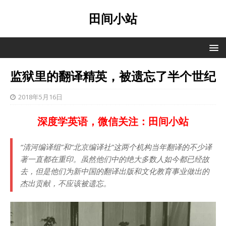
田间小站
监狱里的翻译精英，被遗忘了半个世纪
2018年5月16日
深度学英语，微信关注：田间小站
“清河编译组”和“北京编译社”这两个机构当年翻译的不少译
著一直都在重印。虽然他们中的绝大多数人如今都已经故
去，但是他们为新中国的翻译出版和文化教育事业做出的
杰出贡献，不应该被遗忘。