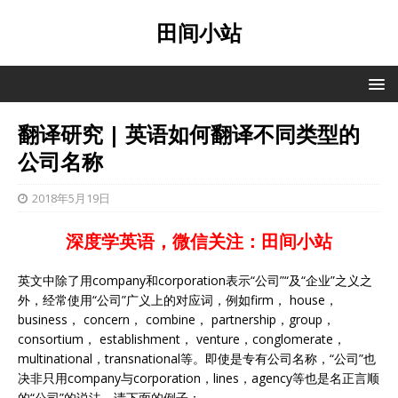
田间小站
翻译研究 | 英语如何翻译不同类型的
公司名称
2018年5月19日
深度学英语，微信关注：田间小站
英文中除了用company和corporation表示“公司”“及“企业”之义之
外，经常使用“公司”广义上的对应词，例如firm， house，
business， concern， combine， partnership，group，
consortium， establishment， venture，conglomerate，
multinational，transnational等。即使是专有公司名称，“公司”也
决非只用company与corporation，lines，agency等也是名正言顺
的“公司”的说法。请下面的例子：