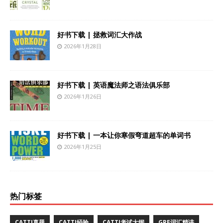
好书下载 | 拯救词汇大作战
2026年1月28日
好书下载 | 英语魔法师之语法俱乐部
2026年1月26日
好书下载 | 一本让你寒假弯道超车的单词书
2026年1月25日
热门标签
CATTI真题
CATTI经验
CATTI考试大纲
GRE词汇精讲