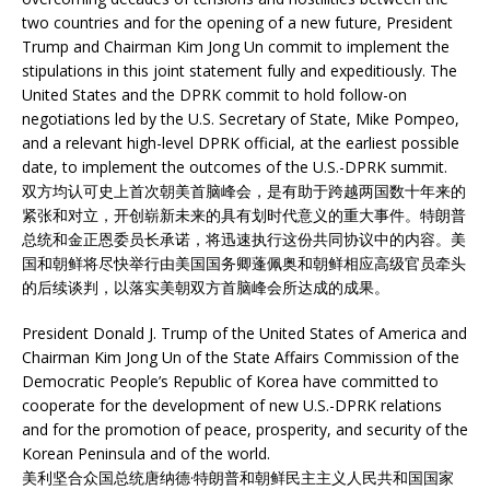
two countries and for the opening of a new future, President
Trump and Chairman Kim Jong Un commit to implement the
stipulations in this joint statement fully and expeditiously. The
United States and the DPRK commit to hold follow-on
negotiations led by the U.S. Secretary of State, Mike Pompeo,
and a relevant high-level DPRK official, at the earliest possible
date, to implement the outcomes of the U.S.-DPRK summit.
双方均认可史上首次朝美首脑峰会，是有助于跨越两国数十年来的
紧张和对立，开创崭新未来的具有划时代意义的重大事件。特朗普
总统和金正恩委员长承诺，将迅速执行这份共同协议中的内容。美
国和朝鲜将尽快举行由美国国务卿蓬佩奥和朝鲜相应高级官员牵头
的后续谈判，以落实美朝双方首脑峰会所达成的成果。
President Donald J. Trump of the United States of America and
Chairman Kim Jong Un of the State Affairs Commission of the
Democratic People’s Republic of Korea have committed to
cooperate for the development of new U.S.-DPRK relations
and for the promotion of peace, prosperity, and security of the
Korean Peninsula and of the world.
美利坚合众国总统唐纳德·特朗普和朝鲜民主主义人民共和国国家