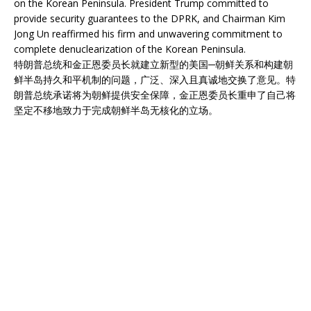
on the Korean Peninsula. President Trump committed to
provide security guarantees to the DPRK, and Chairman Kim
Jong Un reaffirmed his firm and unwavering commitment to
complete denuclearization of the Korean Peninsula.
特朗普总统和金正恩委员长就建立新型的美国─朝鲜关系和构建朝
鲜半岛持久和平机制的问题，广泛、深入且真诚地交换了意见。特
朗普总统承诺将为朝鲜提供安全保障，金正恩委员长重申了自己将
坚定不移地致力于完成朝鲜半岛无核化的立场。