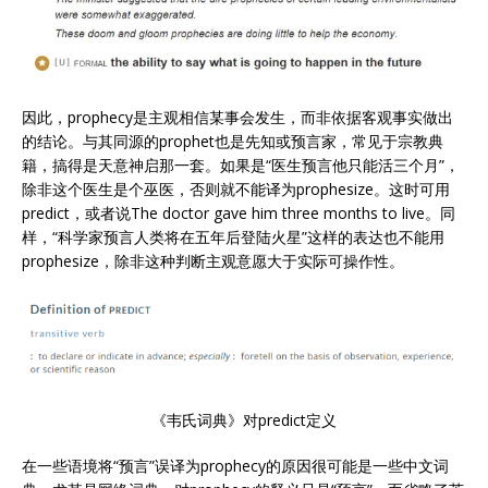
因此，prophecy是主观相信某事会发生，而非依据客观事实做出
的结论。与其同源的prophet也是先知或预言家，常见于宗教典
籍，搞得是天意神启那一套。如果是“医生预言他只能活三个月”，
除非这个医生是个巫医，否则就不能译为prophesize。这时可用
predict，或者说The doctor gave him three months to live。同
样，“科学家预言人类将在五年后登陆火星”这样的表达也不能用
prophesize，除非这种判断主观意愿大于实际可操作性。
《韦氏词典》对predict定义
在一些语境将“预言”误译为prophecy的原因很可能是一些中文词