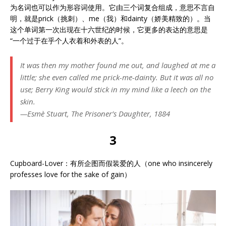
为名词也可以作为形容词使用。它由三个词复合组成，意思不言自
明，就是prick（挑刺）、me（我）和dainty（娇美精致的）。当
这个单词第一次出现在十六世纪的时候，它更多的表达的意思是
“一个过于在乎个人衣着和外表的人”。
It was then my mother found me out, and laughed at me a
little; she even called me prick-me-dainty. But it was all no
use; Berry King would stick in my mind like a leech on the
skin.
—Esmè Stuart, The Prisoner’s Daughter, 1884
3
Cupboard-Lover：有所企图而假装爱的人（one who insincerely
professes love for the sake of gain）