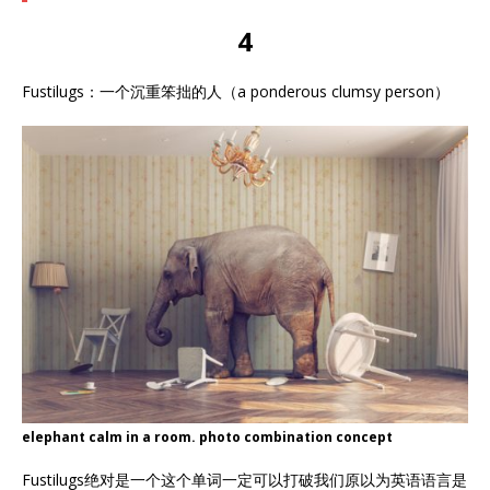
4
Fustilugs：一个沉重笨拙的人（a ponderous clumsy person）
elephant calm in a room. photo combination concept
Fustilugs绝对是一个这个单词一定可以打破我们原以为英语语言是