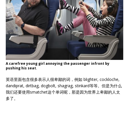
A carefree young girl annoying the passenger infront by
pushing his seat.
英语里面包含很多表示人很卑鄙的词，例如 blighter, cockloche,
dandiprat, dirtbag, dogbolt, shagrag, stinkard等等。但是为什么
我们还要使用smatchet这个单词呢，那是因为世界上卑鄙的人太
多了。