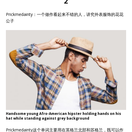
2
Prickmedainty：一个做作看起来不错的人，讲究外表服饰的花花
公子
Handsome young Afro-American hipster holding hands on his
hat while standing against grey background
Prickmedainty这个单词主要用在英格兰北部和苏格兰，既可以作