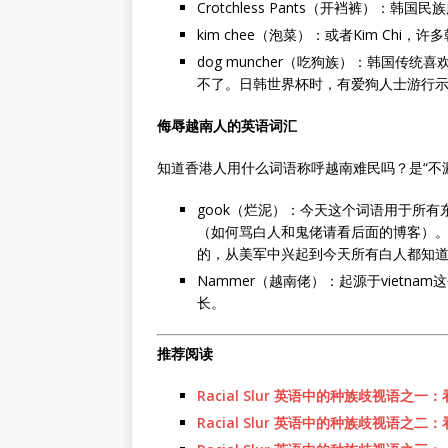
Crotchless Pants（开裆裤）：韩国民
kim chee（泡菜）：或者Kim Ch
dog muncher（吃狗族）：韩国
不了。日韩世界杯时，有爱狗人士游行
侮辱越南人的英语词汇
知道香港人用什么词语称呼越南难民吗？是“不漏
gook（烂泥）：今天这个词语用于所
（如何骂白人和鬼佬请看后面的博客）
的，从美军中兴起到今天所有白人都知
Nammer（越南佬）：起源于vietna
长。
推荐阅读
Racial Slur 英语中的种族歧视语
Racial Slur 英语中的种族歧视语