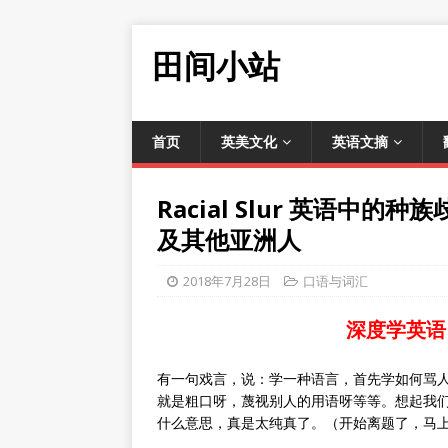
田间小站
首页
英美文化
英语文摘
Racial Slur 英语
及其他亚洲人
2018年7月28日
口语与词汇
深度学英语
有一句戏言，说：学一种语言，首先学如何骂
就是粗口呀，蔑视别人的用语呀等等。想起我们
什么意思，真是太纯真了。（开始离题了，马上