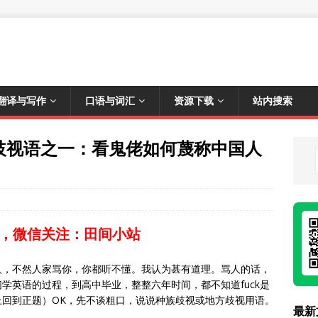
翻译与写作
口语与词汇
资源下载
站内搜索
中的种族歧视语之一：看鬼佬如何蔑称中国人
，微信关注：田间小站
人，不然人家骂你，你都听不懂。我认为甚有道理。骂人的话，
学英语的过程，到高中毕业，整整六年时间，都不知道fuck是
回到正题）OK，先不谈粗口，说说种族歧视或地方歧视用语。
最新