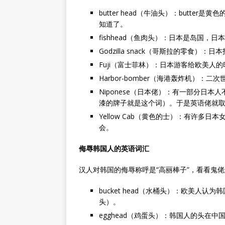
butter head（牛油头）：butt
知道了。
fishhead（鱼肉头）：日本是岛国，
Godzilla snack（哥斯拉的零食
Fuji（富士菲林）：日本游客给欧美人
Harbor-bomber（海港轰炸机）
Niponese（日本佬）：有一部分日本人不
漆的牌子就是这个词）。于是英语佬就取笑他
Yellow Cab（黄色的士）：有许
会。
侮辱韩国人的英语词汇
汉人对韩国的侮辱称呼是“高丽棒子”，看看鬼
bucket head（水桶头）：欧美人认
头）。
egghead（鸡蛋头）：韩国人的头在