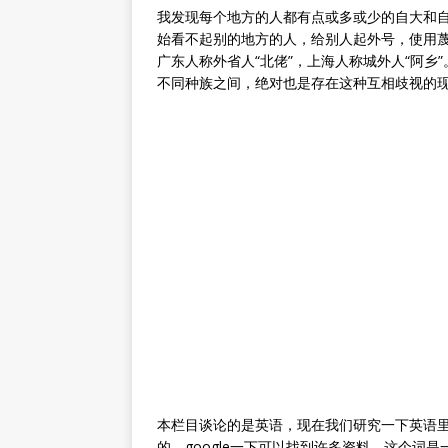
我发现每个地方的人都有点或多或少的自大和
始看不起别的地方的人，给别人起外号，使用蔑
广东人称外省人“北佬”，上海人称城外人“阿
不同种族之间，绝对也是存在这种互相歧视的
本栏目谈论的是英语，现在我们研究一下英语里面的
的，google一下可以找到许多资料。这个词是