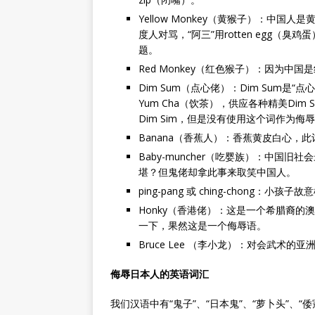
Yellow Monkey（黄猴子）：中国人
度人对骂，“阿三”用rotten egg
题。
Red Monkey（红色猴子）：因为中国
Dim Sum（点心佬）：Dim Sum
Yum Cha（饮茶），供应各种精美Di
Dim Sim，但是没有使用这个词作为侮
Banana（香蕉人）：香蕉黄皮白心，
Baby-muncher（吃婴族）：中国
堪？但鬼佬却拿此事来取笑中国人。
ping-pang 或 ching-chong：
Honky（香港佬）：这是一个希腊裔的澳
一下，果然这是一个侮辱语。
Bruce Lee （李小龙）：对会武术
侮辱日本人的英语词汇
我们汉语中有“鬼子”、“日本鬼”、“萝卜头”、