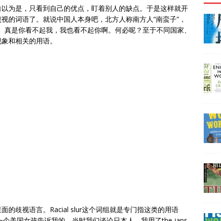
自以为是，只看到自己的优点，盯着别人的缺点。于是这样就开
视的词语了。就说中国人本身吧，北方人称南方人“南蛮子”，
乡”。真是你看不起我，我也看不起你啊。何必呢？至于不同国家、
现象和相关的用语。
歧视语言。Racial slur这个词组就是专门指这类的用语
一个美国女孩告诉我的，当时我们谈论日本人，我用了the japs