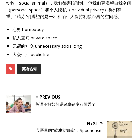
动物（social animal），我们都害怕孤独，但我们更渴望自我空间
（personal space）和个人隐私（individual privacy）得到尊
重。"精芬"们渴望的是一种和陌生人保持礼貌距离的空间感。
宅男 homebody
私人空间 private space
无谓的社交 unnecessary socializing
大众生活 public life
英语热词
PREVIOUS
英语不好如何逆袭拿到专八优秀？
NEXT
英语里的"乾坤大挪移"：Spoonerism