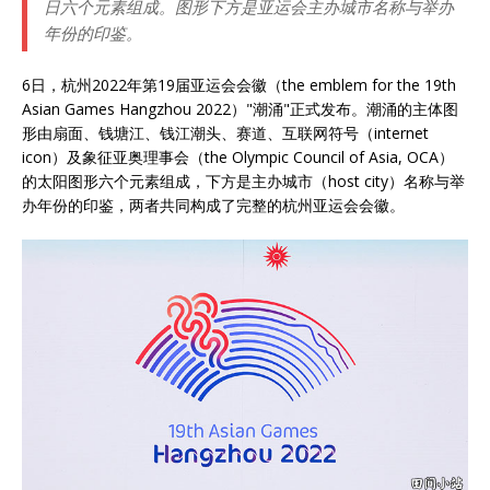
日六个元素组成。图形下方是亚运会主办城市名称与举办
年份的印鉴。
6日，杭州2022年第19届亚运会会徽（the emblem for the 19th
Asian Games Hangzhou 2022）"潮涌"正式发布。潮涌的主体图
形由扇面、钱塘江、钱江潮头、赛道、互联网符号（internet
icon）及象征亚奥理事会（the Olympic Council of Asia, OCA）
的太阳图形六个元素组成，下方是主办城市（host city）名称与举
办年份的印鉴，两者共同构成了完整的杭州亚运会会徽。