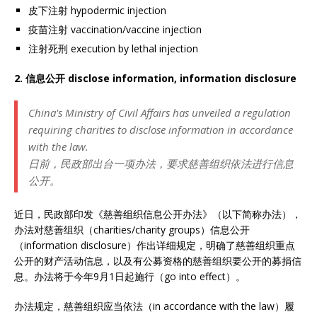
皮下注射 hypodermic injection
疫苗注射 vaccination/vaccine injection
注射死刑 execution by lethal injection
2. 信息公开
disclose information, information disclosure
China's Ministry of Civil Affairs has unveiled a regulation
requiring charities to disclose information in accordance
with the law.
日前，民政部出台一项办法，要求慈善组织依法进行信息
公开。
近日，民政部印发《慈善组织信息公开办法》（以下简称办法），
办法对慈善组织（charities/charity groups）信息公开
（information disclosure）作出详细规定，明确了慈善组织重点
公开的财产活动信息，以及有公募资格的慈善组织要公开的募捐信
息。办法将于今年9月1日起施行（go into effect）。
办法规定，慈善组织应当依法（in accordance with the law）履