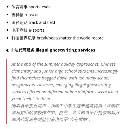
体育赛事 sports event
吉祥物 mascot
田径运动 track and field
电子竞技 e-sports
打破世界纪录 break/beat/shatter the world record
4. 非法代写服务
illegal ghostwriting services
As the end of the summer holiday approaches, Chinese
elementary and junior high school students increasingly
find themselves bogged down with too many school
assignments. However, emerging illegal ghostwriting
services offered on different online platforms seem like a
great "help" to them.
随着暑假接近尾声，我国中小学生越来越觉得自己深陷在
堆积如山的学校作业中。然而，各大网络平台提供的新兴
非法代写服务对他们来说似乎"大有帮助"。