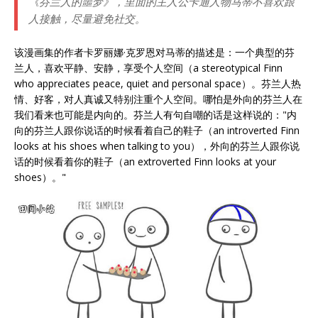
《芬兰人的噩梦》，里面的主人公卡通人物马蒂不喜欢跟
人接触，尽量避免社交。
该漫画集的作者卡罗丽娜·克罗恩对马蒂的描述是：一个典型的芬
兰人，喜欢平静、安静，享受个人空间（a stereotypical Finn
who appreciates peace, quiet and personal space）。芬兰人热
情、好客，对人真诚又特别注重个人空间。哪怕是外向的芬兰人在
我们看来也可能是内向的。芬兰人有句自嘲的话是这样说的："内
向的芬兰人跟你说话的时候看着自己的鞋子（an introverted Finn
looks at his shoes when talking to you），外向的芬兰人跟你说
话的时候看着你的鞋子（an extroverted Finn looks at your
shoes）。"