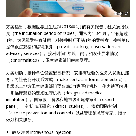
方案指出，根据世界卫生组织2018年4月的有关报告，狂犬病潜伏
期（the incubation period of rabies）通常为1-3个月，罕有超过
1年。为保障受种者健康，对接种时间不满1年的受种者，接种单位
提供跟踪观察和咨询服务（provide tracking, observation and
advisory services）。接种时间1年以上的，如发生异常情况
（abnormalities），卫生健康部门继续受理。
方案明确，接种单位设置醒目标识，安排有经验的医务人员提供服
务，向社会公开联系方式（make contact information public）。
县级以上地方卫生健康部门要各确定1家医疗机构，作为辖区内进
一步临床观察的定点医疗机构（designated medical
institution）。国家级、省级和地市级组建专家组（expert
panel），包括临床研究（clinical studies）、疾病预防控制
（disease prevention and control）以及管理领域等专家，指导
做好相关服务。
静脉注射 intravenous injection