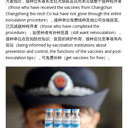
方案指出，接种过长春长生狂犬病疫苗且尚未完成整个接种程序者
（those who have received the vaccines from Changchun
Changsheng Bio-tech Co but have not gone through the entire
inoculation procedure），接种单位免费续种其他公司合格疫苗。
已完成接种程序者（those who have completed the
procedure），如受种者有补种意愿（still want reinoculation），
接种单位在告知防控知识、疫苗的保护作用、接种后注意事项等内
容后（being informed by vaccination institutions about
prevention and control, the functions of the vaccines and post-
inoculation tips），可免费补种（get vaccines for free）。