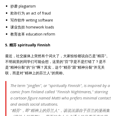
抄袭 plagiarism
欺诈行为 an act of fraud
写作软件 writing software
课业负担 homework loads
教育改革 education reform
5. 精芬
spiritually Finnish
最近，社交媒体上突然有个词火了，大家纷纷都说自己是"精芬"。
不明就里的同学们可能会想，这里的"芬"字是不是打错了？是不
是"精神分裂"的"分"啊？其实，这个"精芬"跟"精神分裂"并无关
联，而是对"精神上的芬兰人"的简称。
The term "jingfen", or "spiritually Finnish", is inspired by a
comic from Finland called "Finnish Nightmares," starring
a cartoon figure named Matti who prefers minimal contact
and avoids social situations.
"精芬"，即"精神上的芬兰人"，该说法源自于芬兰的漫画集