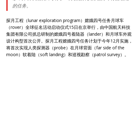
的任务。
探月工程（lunar exploration program）嫦娥四号任务月球车
（rover）全球征名活动启动仪式15日在京举行，由中国航天科技
集团有限公司抓总研制的嫦娥四号着陆器（lander）和月球车外观
设计构型首次公开。探月工程嫦娥四号任务计划于今年12月实施，
将首次实现人类探测器（probe）在月球背面（far side of the
moon）软着陆（soft landing）和巡视勘察（patrol survey）。