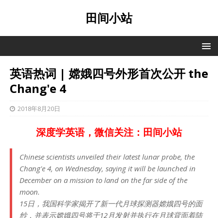
田间小站
英语热词 | 嫦娥四号外形首次公开 the
Chang'e 4
2018年8月20日
深度学英语，微信关注：田间小站
Chinese scientists unveiled their latest lunar probe, the
Chang'e 4, on Wednesday, saying it will be launched in
December on a mission to land on the far side of the
moon.
15日，我国科学家揭开了新一代月球探测器嫦娥四号的面
纱，并表示嫦娥四号将于12月发射并执行在月球背面着陆