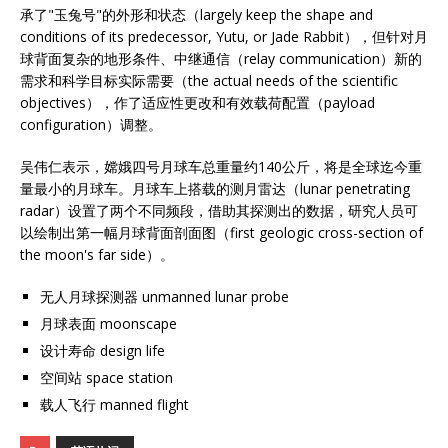
承了"玉兔号"的外形和状态（largely keep the shape and
conditions of its predecessor, Yutu, or Jade Rabbit），但针对月
球背面复杂的地形条件、中继通信（relay communication）新的
需求和科学目标实际需要（the actual needs of the scientific
objectives），作了适应性更改和有效载荷配置（payload
configuration）调整。
吴伟仁表示，嫦娥四号月球车总重量约140公斤，将是全球迄今重
量最小的月球车。月球车上搭载的测月雷达（lunar penetrating
radar）设置了两个不同频段，借助其探测出的数据，研究人员可
以绘制出第一幅月球背面剖面图（first geologic cross-section of
the moon's far side）。
无人月球探测器 unmanned lunar probe
月球表面 moonscape
设计寿命 design life
空间站 space station
载人飞行 manned flight