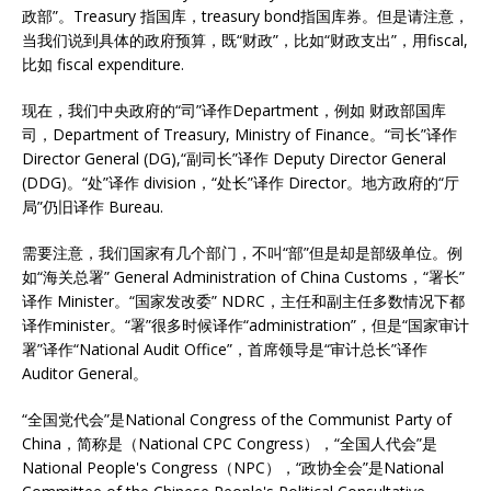
政部”。Treasury 指国库，treasury bond指国库券。但是请注意，
当我们说到具体的政府预算，既“财政”，比如“财政支出”，用fiscal,
比如 fiscal expenditure.
现在，我们中央政府的“司”译作Department，例如 财政部国库
司，Department of Treasury, Ministry of Finance。“司长”译作
Director General (DG),“副司长”译作 Deputy Director General
(DDG)。“处”译作 division，“处长”译作 Director。地方政府的“厅
局”仍旧译作 Bureau.
需要注意，我们国家有几个部门，不叫“部”但是却是部级单位。例
如“海关总署” General Administration of China Customs，“署长”
译作 Minister。“国家发改委” NDRC，主任和副主任多数情况下都
译作minister。“署”很多时候译作“administration”，但是“国家审计
署”译作“National Audit Office”，首席领导是“审计总长”译作
Auditor General。
“全国党代会”是National Congress of the Communist Party of
China，简称是（National CPC Congress），“全国人代会”是
National People's Congress（NPC），“政协全会”是National