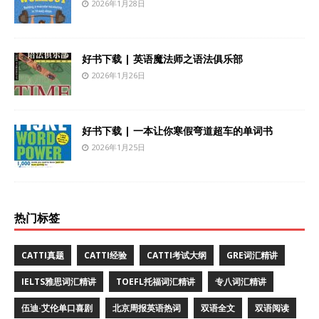
2026年1月28日
好书下载 | 英语魔法师之语法俱乐部
2026年1月26日
好书下载 | 一本让你寒假弯道超车的单词书
2026年1月25日
热门标签
CATTI真题
CATTI经验
CATTI考试大纲
GRE词汇精讲
IELTS雅思词汇精讲
TOEFL托福词汇精讲
专八词汇精讲
伍迪·艾伦单口喜剧
北京周报英语热词
双语全文
双语阅读