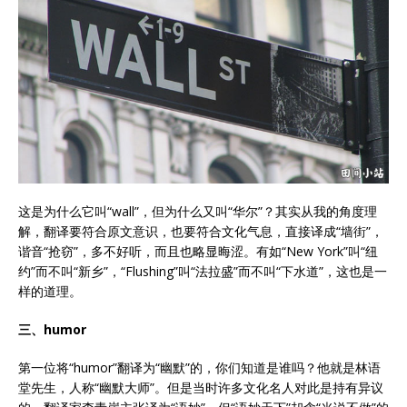
这是为什么它叫“wall”，但为什么又叫“华尔”？其实从我的角度理
解，翻译要符合原文意识，也要符合文化气息，直接译成“墙街”，
谐音“抢窃”，多不好听，而且也略显晦涩。有如“New York”叫“纽
约”而不叫“新乡”，“Flushing”叫“法拉盛”而不叫“下水道”，这也是一
样的道理。
三、humor
第一位将“humor”翻译为“幽默”的，你们知道是谁吗？他就是林语
堂先生，人称“幽默大师”。但是当时许多文化名人对此是持有异议