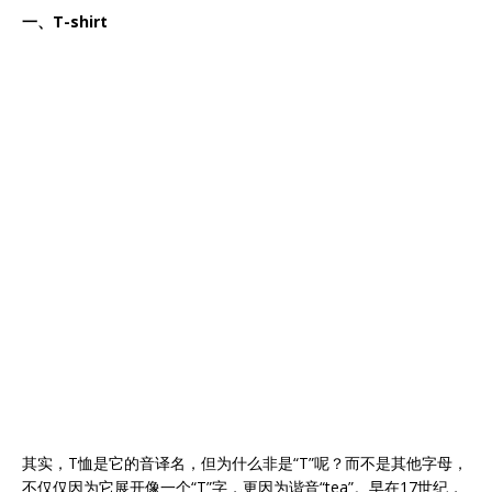
一、T-shirt
其实，T恤是它的音译名，但为什么非是“T”呢？而不是其他字母，
不仅仅因为它展开像一个“T”字，更因为谐音“tea”。早在17世纪，