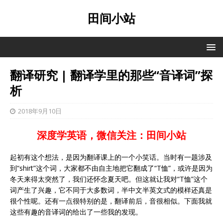
田间小站
翻译研究 | 翻译学里的那些“音译词”探
析
2018年9月10日
深度学英语，微信关注：田间小站
起初有这个想法，是因为翻译课上的一个小笑话。当时有一题涉及
到“shirt”这个词，大家都不由自主地把它翻成了“T恤”，或许是因为
冬天来得太突然了，我们还怀念夏天吧。但这就让我对“T恤”这个
词产生了兴趣，它不同于大多数词，半中文半英文式的模样还真是
很个性呢。还有一点很特别的是，翻译前后，音很相似。下面我就
这些有趣的音译词的给出了一些我的发现。