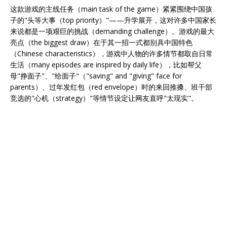
这款游戏的主线任务（main task of the game）紧紧围绕中国孩
子的"头等大事（top priority）"——升学展开，这对许多中国家长
来说都是一项艰巨的挑战（demanding challenge）。游戏的最大
亮点（the biggest draw）在于其一招一式都别具中国特色
（Chinese characteristics），游戏中人物的许多情节都取自日常
生活（many episodes are inspired by daily life），比如帮父
母"挣面子"、"给面子"（"saving" and "giving" face for
parents）、过年发红包（red envelope）时的来回推搡、班干部
竞选的"心机（strategy）"等情节设定让网友直呼"太现实"。