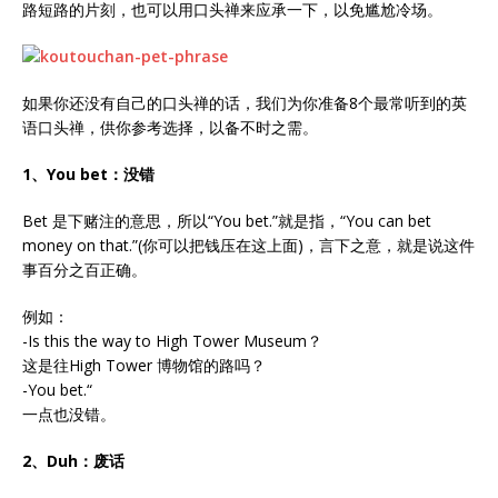
路短路的片刻，也可以用口头禅来应承一下，以免尴尬冷场。
如果你还没有自己的口头禅的话，我们为你准备8个最常听到的英
语口头禅，供你参考选择，以备不时之需。
1、You bet：没错
Bet 是下赌注的意思，所以‌‌“You bet.‌‌”就是指，‌‌“You can bet
money on that.‌‌”(你可以把钱压在这上面)，言下之意，就是说这件
事百分之百正确。
例如：
-Is this the way to High Tower Museum？
这是往High Tower 博物馆的路吗？
-You bet.‌‌“
一点也没错。
2、Duh：废话