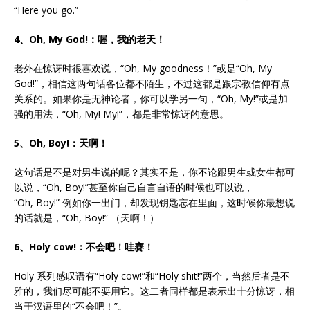
“Here you go.‌‌”
4、Oh, My God!：喔，我的老天！
老外在惊讶时很喜欢说，‌‌“Oh, My goodness！‌‌”或是‌‌“Oh, My
God!”，相信这两句话各位都不陌生，不过这都是跟宗教信仰有点
关系的。如果你是无神论者，你可以学另一句，‌‌“Oh, My!”或是加
强的用法，‌‌“Oh, My! My!”，都是非常惊讶的意思。
5、Oh, Boy!：天啊！
这句话是不是对男生说的呢？其实不是，你不论跟男生或女生都可
以说，‌‌“Oh, Boy!”甚至你自己自言自语的时候也可以说，‌‌
“Oh, Boy!” 例如你一出门，却发现钥匙忘在里面，这时候你最想说
的话就是，‌‌“Oh, Boy!” （天啊！）
6、Holy cow!：不会吧！哇赛！
Holy 系列感叹语有‌‌“Holy cow!”和‌‌“Holy shit!”两个，当然后者是不
雅的，我们尽可能不要用它。这二者同样都是表示出十分惊讶，相
当于汉语里的‌‌“不会吧！‌‌”。