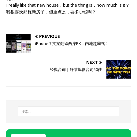
I really like that new house，but the thing is，how much is it？
我很喜欢那栋新房子，但重点是，要多少钱啊？
PREVIOUS
iPhone 7 文案翻译两岸PK：内地超霸气！
NEXT
经典台词 | 好莱坞影台词50佳