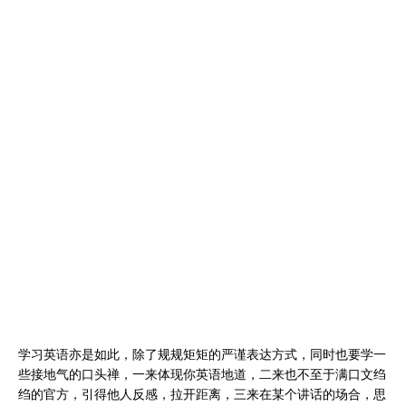
学习英语亦是如此，除了规规矩矩的严谨表达方式，同时也要学一
些接地气的口头禅，一来体现你英语地道，二来也不至于满口文绉
绉的官方，引得他人反感，拉开距离，三来在某个讲话的场合，思