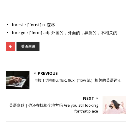
forest：['fɒrɪst] n. 森林
foreign：['fɒrɪn] adj. 外国的，外面的，异质的，不相关的
英语词源
PREVIOUS
与拉丁词根flu, fluc, flux（flow 流）相关的英语词汇
NEXT
英语幽默 | 你还在找那个地方吗 Are you still looking
for that place