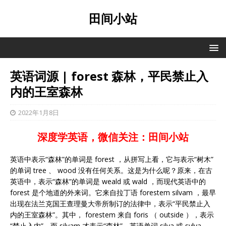
田间小站
英语词源 | forest 森林，平民禁止入
内的王室森林
2022年1月8日
深度学英语，微信关注：田间小站
英语中表示“森林”的单词是 forest ，从拼写上看，它与表示“树木”
的单词 tree 、 wood 没有任何关系。这是为什么呢？原来，在古
英语中，表示“森林”的单词是 weald 或 wald ，而现代英语中的
forest 是个地道的外来词。它来自拉丁语 forestem silvam ，最早
出现在法兰克国王查理曼大帝所制订的法律中，表示“平民禁止入
内的王室森林”。其中， forestem 来自 foris （ outside ），表示
“禁止入内”，而 silvam 才表示“森林”，英语单词 silva 或 sylva