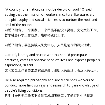
"A country, or a nation, cannot be devoid of soul," Xi said,
adding that the mission of workers in culture, literature, art
and philosophy and social sciences is to nurture the root and
soul of the nation.
习近平指出，一个国家、一个民族不能没有灵魂。文化文艺工作、
哲学社会科学工作就属于培根铸魂的工作。
习近平指出，要坚持以人民为中心。人民是创作的源头活水。
Cultural, literary and artistic workers should participate in
practices, carefully observe people's lives and express people's
aspirations, Xi said.
文化文艺工作者要走进实践深处，观照人民生活，表达人民心声。
He also required philosophy and social sciences workers to
conduct more field surveys and research to gain knowledge of
people's living conditions.
哲学社会科学工作者要多到实地调查研究，了解百姓生活状况。