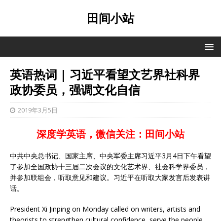
田间小站
英语热词 | 习近平看望文艺界社科界
政协委员，强调文化自信
2019年3月5日
深度学英语，微信关注：田间小站
中共中央总书记、国家主席、中央军委主席习近平3月4日下午看望
了参加全国政协十三届二次会议的文化艺术界、社会科学界委员，
并参加联组会，听取意见和建议。习近平在听取大家发言后发表讲
话。
President Xi Jinping on Monday called on writers, artists and
theorists to strengthen cultural confidence, serve the people