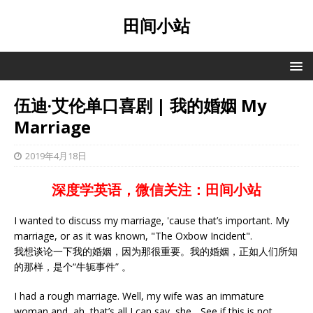
田间小站
伍迪·艾伦单口喜剧 | 我的婚姻 My
Marriage
2019年4月18日
深度学英语，微信关注：田间小站
I wanted to discuss my marriage, 'cause that’s important. My
marriage, or as it was known, "The Oxbow Incident".
我想谈论一下我的婚姻，因为那很重要。我的婚姻，正如人们所知
的那样，是个“牛轭事件” 。
I had a rough marriage. Well, my wife was an immature
woman and, ah, that’s all I can say, she... See if this is not