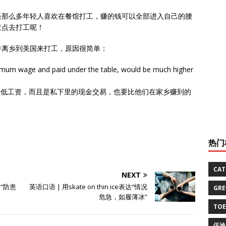
怪那么多年轻人喜欢在餐馆打工，赚的钱可以全部进入自己的腰
景点去打工呢！
井离乡到美国来打工，原因很简单：
nimum wage and paid under the table, would be much higher
最低工资，而且是私下里的现金交易，也要比他们在家乡赚到的
热门
CA
NEXT
表达“防患
英语口语 | 用skate on thin ice表达“情况
GR
危急，如履薄冰”
TO
伍迪