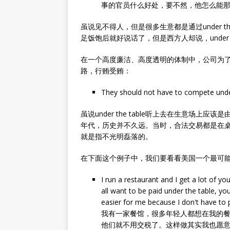
事的官员什么好处，要不然，他怎么能
虽说见不得人，但是很多生意都是通过under t
足饭饱后就好说话了，但是西方人却说，under t
在一个高度廉洁、高度透明的体制中，公司为
路，行贿受贿：
They should not have to compete under
虽说under the table听上去在生意场
年代，历史并不久远。当时，合法交易都是在桌面上完
就是指不光明磊落的。
在下面这个例子中，我们要看看美国一个最可能从un
I run a restaurant and I get a lot of y
all want to be paid under the table, yo
easier for me because I don't have to
我有一家餐馆，很多年轻人都想在我的
他们就不用交税了。这样做其实我也愿