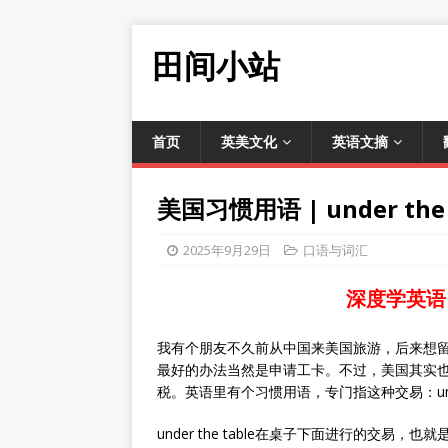
田间小站
首页
英美文化
英语文摘
美国习惯用语 | under t
2025年9月29日
口语与词汇
深度学英语
我有个朋友不久前从中国来美国旅游，后来想
最好的办法当然是申请工卡。不过，美国其实
税。英语里有个习惯用语，专门指这种交易：under 
under the table在桌子下面进行的交易