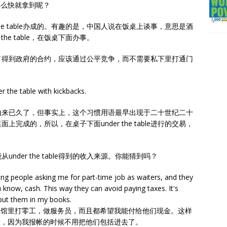
那么快就拿到呢？
he table办成的。有趣的是，中国人说在饭桌上谈事，意思是酒
he table，在饭桌下面办事。
了得到政府的合约，应该通过公平竞争，而不需要私下里打通门
 the table with kickbacks.
上应该是由来已久了，但事实上，这个习惯用语最早出现于二十世纪二十
成的，所以，在桌子下面under the table进行的交易，
der the table得到的收入来源。你能猜到吗？
oung people asking me for part-time job as waiters, and they
u know, cash. This way they can avoid paying taxes. It's
 put them in my books.
餐馆里打零工，做服务员，而且都希望我能付给他们现金。这样
意，因为我报帐的时候不用把他们包括进去了。