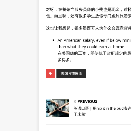
对呀，在餐馆当服务员赚的小费也是现金，难
包。而且呀，还有很多学生放假专门跑到旅游
这也让我想起，很多墨西哥人为什么会愿意背
An American salary, even if below mi
than what they could earn at home.
在美国赚的工资，即使低于政府规定的
多得多。
美国习惯用语
PREVIOUS
英语口语 | 用nip it in the bud
于未然”