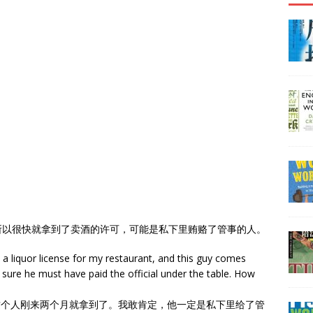
所以很快就拿到了卖酒的许可，可能是私下里贿赂了管事的人。
t a liquor license for my restaurant, and this guy comes
sure he must have paid the official under the table. How
这个人刚来两个月就拿到了。我敢肯定，他一定是私下里给了管