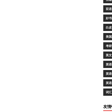
双语
好书
白皮
美国
考研
英文
英语
英语
英语
词汇
友情