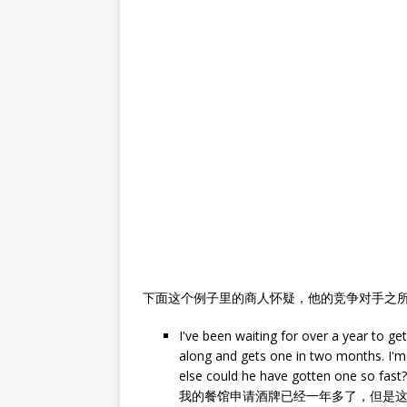
下面这个例子里的商人怀疑，他的竞争对手之
I've been waiting for over a year to ge
along and gets one in two months. I'm 
else could he have gotten one so fast?
我的餐馆申请酒牌已经一年多了，但是