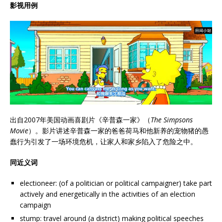
影视用例
出自2007年美国动画喜剧片《辛普森一家》（
The Simpsons
Movie
）。影片讲述辛普森一家的爸爸荷马和他新养的宠物猪的愚
蠢行为引发了一场环境危机，让家人和家乡陷入了危险之中。
同近义词
electioneer: (of a politician or political campaigner) take part
actively and energetically in the activities of an election
campaign
stump: travel around (a district) making political speeches