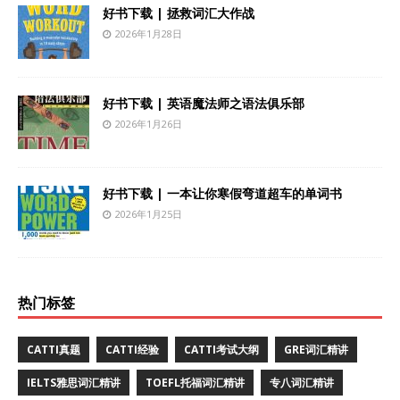
好书下载 | 拯救词汇大作战
2026年1月28日
好书下载 | 英语魔法师之语法俱乐部
2026年1月26日
好书下载 | 一本让你寒假弯道超车的单词书
2026年1月25日
热门标签
CATTI真题
CATTI经验
CATTI考试大纲
GRE词汇精讲
IELTS雅思词汇精讲
TOEFL托福词汇精讲
专八词汇精讲