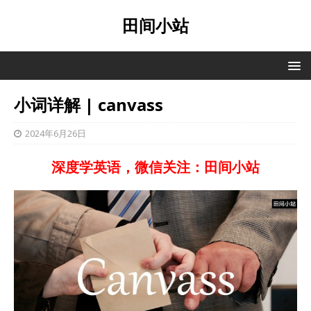
田间小站
小词详解 | canvass
2024年6月26日
深度学英语，微信关注：田间小站