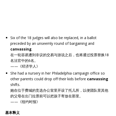
Six of the 18 judges will also be replaced, in a ballot
preceded by an unseemly round of bargaining and
canvassing
.
在一轮容易遭到非议的交易与游说之后，也将通过投票替换18
名法官中的6名。
——《经济学人》
She had a nursery in her Philadelphia campaign office so
other parents could drop off their kids before
canvassing
shifts.
她在位于费城的竞选办公室里开设了托儿所，以便团队里其他
的父母在出门拉票前可以把孩子寄放在那里。
——《纽约时报》
基本释义