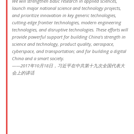
We will strengthen basic research in applied sciences,
launch major national science and technology projects,
and prioritize innovation in key generic technologies,
cutting-edge frontier technologies, modern engineering
technologies, and disruptive technologies. These efforts will
provide powerful support for building China's strength in
science and technology, product quality, aerospace,
cyberspace, and transportation; and for building a digital
China and a smart society.
——2017年10月18日，习近平在中共第十九次全国代表大
会上的讲话