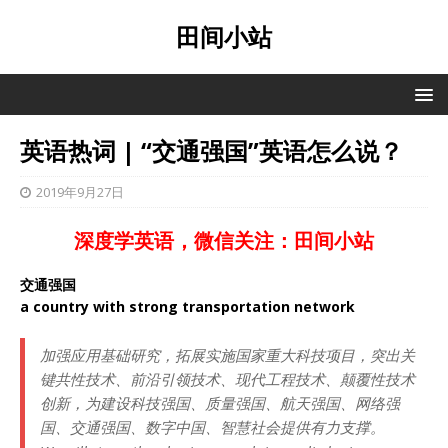
田间小站
英语热词 | “交通强国”英语怎么说？
2019年9月27日
深度学英语，微信关注：田间小站
交通强国
a country with strong transportation network
加强应用基础研究，拓展实施国家重大科技项目，突出关
键共性技术、前沿引领技术、现代工程技术、颠覆性技术
创新，为建设科技强国、质量强国、航天强国、网络强
国、交通强国、数字中国、智慧社会提供有力支撑。