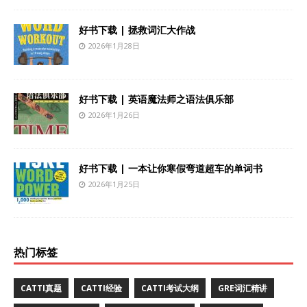
好书下载 | 拯救词汇大作战
2026年1月28日
好书下载 | 英语魔法师之语法俱乐部
2026年1月26日
好书下载 | 一本让你寒假弯道超车的单词书
2026年1月25日
热门标签
CATTI真题
CATTI经验
CATTI考试大纲
GRE词汇精讲