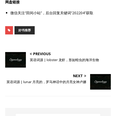
网盘链接
微信关注“田间小站”，后台回复关键词“202204”获取
好书推荐
PREVIOUS
英语词源 | lobster 龙虾，形如蝗虫的海洋生物
NEXT
英语词源 | lunar 月亮的，罗马神话中的月亮女神卢娜