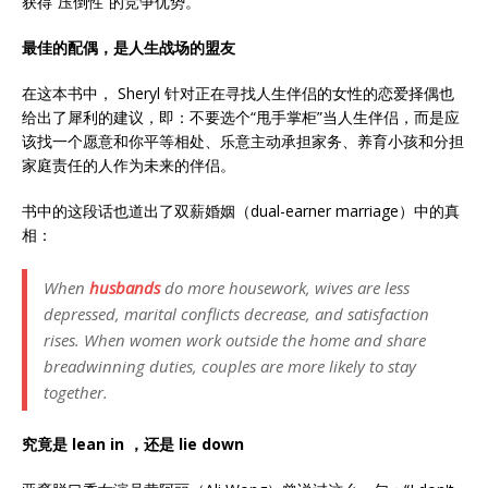
获得“压倒性”的竞争优势。
最佳的配偶，是人生战场的盟友
在这本书中， Sheryl 针对正在寻找人生伴侣的女性的恋爱择偶也
给出了犀利的建议，即：不要选个“甩手掌柜”当人生伴侣，而是应
该找一个愿意和你平等相处、乐意主动承担家务、养育小孩和分担
家庭责任的人作为未来的伴侣。
书中的这段话也道出了双薪婚姻（dual-earner marriage）中的真
相：
When
husbands
do more housework, wives are less
depressed, marital conflicts decrease, and satisfaction
rises. When women work outside the home and share
breadwinning duties, couples are more likely to stay
together.
究竟是 lean in ，还是 lie down