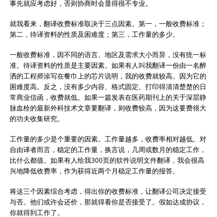
事先就应考虑好，否则协商时会显得很不专业。
就我看来，翻译收费标准取决于三点因素。第一，一般收费标准；
第二，待译资料的性质及困难度；第三，工作量的多少。
一般收费标准，因不同的语言、地区及需求大小而异，没有统一标
准。待译资料的性质是主要因素。如果有人叫我翻译一份由一名醉
洒的工程师涂写在餐巾上的芯片说明，我的收费就较高。因为它的
困难度高。反之，没有多少内容、格式固定、打印得清清楚楚的日
常商业信函，收费就低。如果一篇发表在医药期刊上的关于深层静
脉血栓的最新外科技术文章要翻译，则收费较高，因为这要费很大
的功夫收集研究。
工作量的多少是个重要的因素。工作量越多，收费率相对越低。对
自由译者而言，稳定的工作量，换言说，几周或数月的稳定工作，
比什么都值。如果有人给我300页的软件说明文件翻译，我会很高
兴地降低收费率，作为获得近两个月稳定工作量的报答。
将这三个因素综合考虑，得出你的收费标准，让翻译公司决定接受
与否。他们或许会还价，那就得看你是否接受了。假如达成协议，
你就得到工作了。