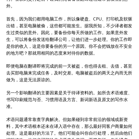
外。
首先，因为我们都用电脑工作，所以像硬盘、CPU、打印机及软驱
出错，甚至电脑被偷，这些都可能发生。据我所知，不少译者都发
生过类似的意外。因此，要备份你每天所做的工作。如果意外发
生，可以将备份发送给翻译公司，让他们进一步处理。你的工作即
是你的收入，这是你要备份的另一个原因。你不会把钱放在不安全
的地方吧？那就用相同的态度来对待你的数据。
即便电脑在翻译即将完成的前一天被盗，你也得去租、去借，甚至
去买部电脑来完成任务，及时交差。电脑被盗后的两天之内而无所
做为，这是无法原谅的。
另一个影响翻译的主要因素是关于待译资料的。如所含术语难度、
书写印刷规范与否、习惯用语及方言、新词新语及原文的写作水
准。
术语问题通常靠查字典解决。但如果碰到非常前沿的领域或新资
料，其中术语根本还未在译入语中存在，那么最好同客户商量如何
处理。这是最好的方法了。他们可能会叫你自行处理，然后由他们