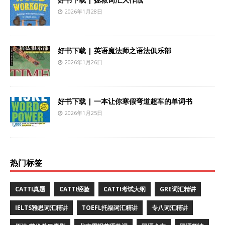
2026年1月28日
好书下载 | 英语魔法师之语法俱乐部
2026年1月26日
好书下载 | 一本让你寒假弯道超车的单词书
2026年1月25日
热门标签
CATTI真题
CATTI经验
CATTI考试大纲
GRE词汇精讲
IELTS雅思词汇精讲
TOEFL托福词汇精讲
专八词汇精讲