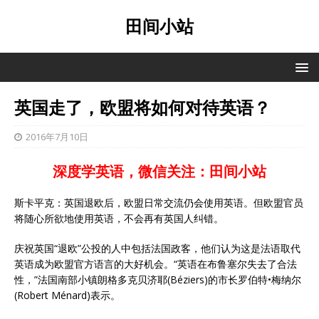
田间小站
英国走了，欧盟将如何对待英语？
2016年7月10日
深度学英语，微信关注：田间小站
斯卡平克：英国退欧后，欧盟日常交流仍会使用英语。但欧盟官员
将随心所欲地使用英语，不会再有英国人纠错。
庆祝英国“退欧”公投的人中包括法国政客，他们认为这是法语取代
英语成为欧盟官方语言的大好机会。“英语在布鲁塞尔失去了合法
性，”法国南部小镇朗格多克贝济耶(Béziers)的市长罗伯特•梅纳尔
(Robert Ménard)表示。