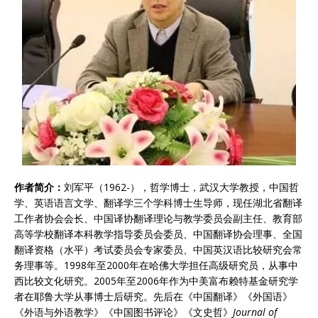
作者
简介
：
刘军平（1962-），哲学博士，武汉大学教授，中国哲
学、英语语言文学、翻译学三个学科博士生导师，现任湖北省翻译
工作者协会会长、中国译协翻译理论与教学委员会副主任、教育部
高等学校翻译本科教学指导委员会委员、中国翻译协会理事、全国
翻译资格（水平）考试委员会专家委员、中国英汉语比较研究会常
务理事等。1998年至2000年在哈佛大学担任高级研究员，从事中
西比较文化研究。2005年至2006年作为中美富布赖特基金研究学
者在耶鲁大学从事博士后研究。先后在《中国翻译》《外国语》
《外语与外语教学》《中国图书评论》《文史哲》
Journal of