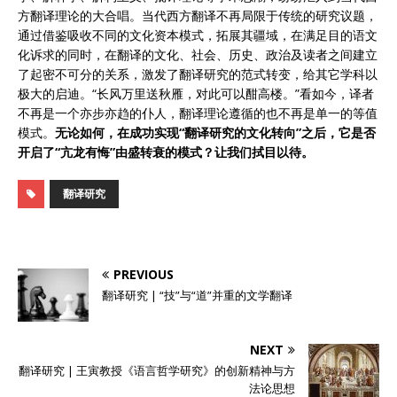
方翻译理论的大合唱。当代西方翻译不再局限于传统的研究议题，
通过借鉴吸收不同的文化资本模式，拓展其疆域，在满足目的语文
化诉求的同时，在翻译的文化、社会、历史、政治及读者之间建立
了起密不可分的关系，激发了翻译研究的范式转变，给其它学科以
极大的启迪。“长风万里送秋雁，对此可以酣高楼。”看如今，译者
不再是一个亦步亦趋的仆人，翻译理论遵循的也不再是单一的等值
模式。
无论如何，在成功实现“翻译研究的文化转向”之后，它是否
开启了“亢龙有悔”由盛转衰的模式？让我们拭目以待。
翻译研究
PREVIOUS
翻译研究 | “技”与“道”并重的文学翻译
NEXT
翻译研究 | 王寅教授《语言哲学研究》的创新精神与方
法论思想