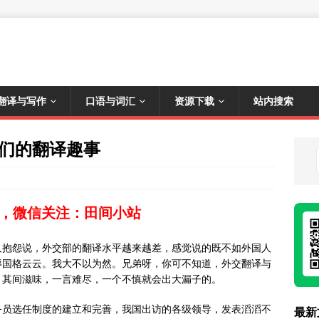
翻译与写作
口语与词汇
资源下载
站内搜索
们的翻译趣事
，微信关注：田间小站
人抱怨说，外交部的翻译水平越来越差，感觉说的既不如外国人
辱国格云云。我大不以为然。兄弟呀，你可不知道，外交翻译与
，其间滋味，一言难尽，一个不慎就会出大漏子的。
务员选任制度的建立和完善，我国出访的各级领导，发表滔滔不
最新