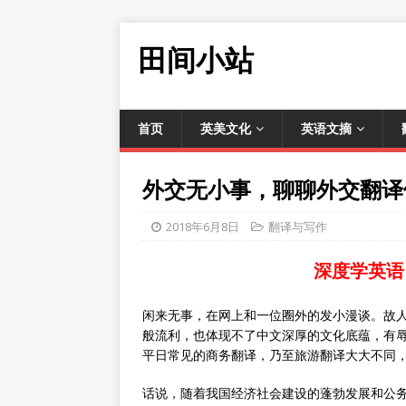
田间小站
首页
英美文化
英语文摘
外交无小事，聊聊外交翻译
2018年6月8日
翻译与写作
深度学英语
闲来无事，在网上和一位圈外的发小漫谈。故
般流利，也体现不了中文深厚的文化底蕴，有
平日常见的商务翻译，乃至旅游翻译大大不同
话说，随着我国经济社会建设的蓬勃发展和公