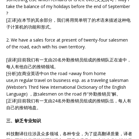
take the balance of my holidays before the end of September
?
[正译]在本节的其余部分，我们将用简单明了的术语来描述这种电
子计算机的功能和形式。
2. We have a sales force at present of twenty-four salesmen
of the road, each with his own territory.
[误译]目前我们有一支由20名外勤推销员组成的推销队正在途中，
每人有他自己的推销领域。
[分析]在商业英语中on the road =away from home
use,in regular travel on business esp. as a traveling salesman
(Webster’s Third New International Dictionary of the English
Language) ，故salesmen on the road 作“外勤推销员”解。
[正译]目前我们有一支由24名外勤推销员组成的推销队伍，每人有
自己的推销地盘。
三、缺乏专业知识
科技翻译往往涉及众多领域，各种专业，为了提高翻译质量，译者