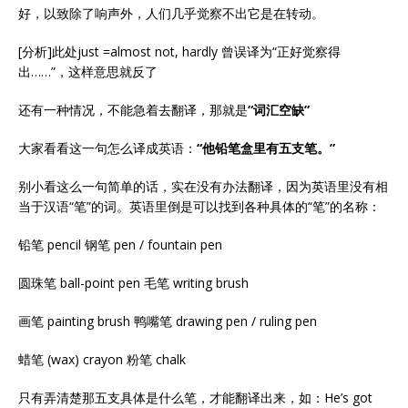
好，以致除了响声外，人们几乎觉察不出它是在转动。
[分析]此处just =almost not, hardly 曾误译为“正好觉察得
出……”，这样意思就反了
还有一种情况，不能急着去翻译，那就是
“词汇空缺”
大家看看这一句怎么译成英语：
“他铅笔盒里有五支笔。”
别小看这么一句简单的话，实在没有办法翻译，因为英语里没有相
当于汉语“笔”的词。英语里倒是可以找到各种具体的“笔”的名称：
铅笔 pencil 钢笔 pen / fountain pen
圆珠笔 ball-point pen 毛笔 writing brush
画笔 painting brush 鸭嘴笔 drawing pen / ruling pen
蜡笔 (wax) crayon 粉笔 chalk
只有弄清楚那五支具体是什么笔，才能翻译出来，如：He’s got