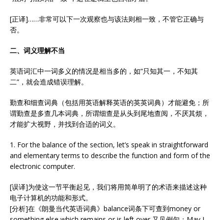
[正译]……非常可以下一次观察也与该法则相一致，不管它正确与
否。
二、词义理解不当
英语词汇中一词多义的情况是相当多的，如“只知其一，不知其
二”，就会造成错误理解。
勤查和细查词典（包括用英语解释英语的英英词典）才能避免；所
谓勤查是多查几本词典，所谓细查是从头到尾地查阅，不厌其烦，
才能扩大视野，并找到合适的词义。
1. For the balance of the section, let’s speak in straightforward
and elementary terms to describe the function and form of the
electronic computer.
[误译]为使这一节平衡起见，我们将用简单明了的术语来描述这种
电子计算机的功能和形式。
[分析]在《朗曼当代英语词典》balance词条下可查到money or
something else which remains or is left over,又见例句：May I