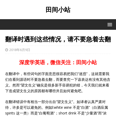
田间小站
翻译时遇到这些情况，请不要急着去翻
2018年6月9日
深度学英语，微信关注：田间小站
在翻译中，有些词句的字面意思很容易把我们“迷惑”，这就需要我
们在看到源语时不要急着去翻，而要查究一下该表达有没有其他含
义。然而“望文生义”确实是很多新手容易犯的错，今天我们就来看
下造成望文生义的原因都有哪些并且如何避免吧。
在翻译错误中有相当一部分出自“望文生义”。如译者认真严肃对
待，许多是可以避免的。例如l:white wine 不是“白酒”（白酒应属
spirits 这一类）而是“白葡萄酒”；short drink 不是“少量酒”而“浓