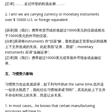
[正译] ……，走过环形的机场走廊，……
2. I am/ we are carrying currency or monetary instruments
over $ 10000 U.S. or foreign equivalent.
[误译]我（我们）携带有货币或价值超过10000美元的仪器或相当
于10000美元的外币的仪器。
[分析]原译将instruments 作“仪器”解，显然是缺乏背景知识和脱离
上下文所造成的失误。此处系指“证券，票据”；monetary
instruments 应译“金融证券”。
[正译]我（我们）携带超过10000美元或等值外币现金或金融证
券。
五、习惯势力影响
习惯势力也会造成误译，如下列句中的at the same time,也许这
一短语太熟悉了，因此往往习惯地译成“同时”，其实此处上下文并
不存在时间上的关系，而是让步关系。
1. In most cases,…he knows that certain manufacturing
processes will have to