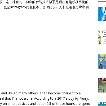
。那个时候，这一神秘的、神奇的智能技术似乎是通往有趣积极事物的
应用程序，也是Instagram的老版本，当时的设计无非是给低分辨率的
r, and like so many others, I had become chained to a
al that I'm not alone. According to a 2017 study by Flurry,
y on smart devices and about 2.5 of those hours are spent