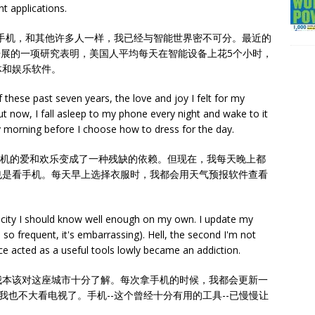
t applications.
ne手机，和其他许多人一样，我已经与智能世界密不可分。最近的
ry开展的一项研究表明，美国人平均每天在智能设备上花5个小时，
体和娱乐软件。
f these past seven years, the love and joy I felt for my
t now, I fall asleep to my phone every night and wake to it
 morning before I choose how to dress for the day.
e手机的爱和欢乐变成了一种残缺的依赖。但现在，我每天晚上都
也是看手机。每天早上选择衣服时，我都会用天气预报软件查看
 city I should know well enough on my own. I update my
 so frequent, it's embarrassing). Hell, the second I'm not
ce acted as a useful tools lowly became an addiction.
我本该对这座城市十分了解。每次拿手机的时候，我都会更新一
我也不大看电视了。手机--这个曾经十分有用的工具--已慢慢让