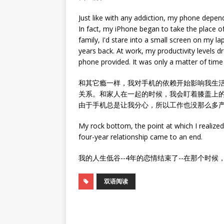
Just like with any addiction, my phone depen
In fact, my iPhone began to take the place o
family, I'd stare into a small screen on my l
years back. At work, my productivity levels 
phone provided. It was only a matter of time
和其它瘾一样，我对手机的依赖开始影响我生活
关系。和家人在一起的时候，我会盯着膝盖上
由于手机总是让我分心，所以工作也没那么多
My rock bottom, the point at which I reali
four-year relationship came to an end.
我的人生低谷--4年的恋情结束了--在那个时
双语阅读