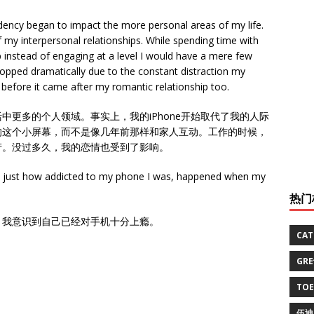
dency began to impact the more personal areas of my life.
f my interpersonal relationships. While spending time with
ap instead of engaging at a level I would have a mere few
dropped dramatically due to the constant distraction my
 before it came after my romantic relationship too.
中更多的个人领域。事实上，我的iPhone开始取代了我的人际
的这个小屏幕，而不是像几年前那样和家人互动。工作的时候，
产。没过多久，我的恋情也受到了影响。
zed just how addicted to my phone I was, happened when my
热门
候，我意识到自己已经对手机十分上瘾。
CA
GR
TO
伍迪