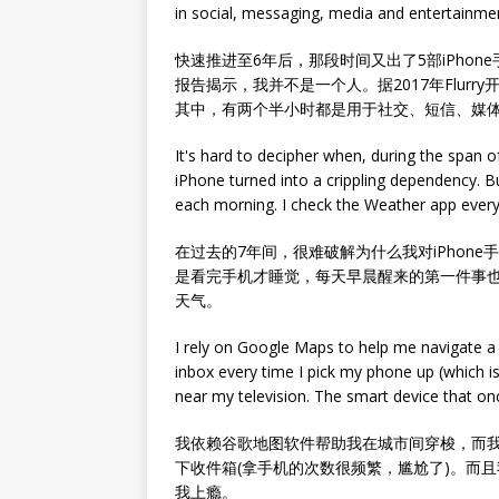
in social, messaging, media and entertainmen
快速推进至6年后，那段时间又出了5部iPho
报告揭示，我并不是一个人。据2017年Flur
其中，有两个半小时都是用于社交、短信、媒
It's hard to decipher when, during the span o
iPhone turned into a crippling dependency. Bu
each morning. I check the Weather app every
在过去的7年间，很难破解为什么我对iPhon
是看完手机才睡觉，每天早晨醒来的第一件事
天气。
I rely on Google Maps to help me navigate a
inbox every time I pick my phone up (which is
near my television. The smart device that on
我依赖谷歌地图软件帮助我在城市间穿梭，而
下收件箱(拿手机的次数很频繁，尴尬了)。而且
我上瘾。