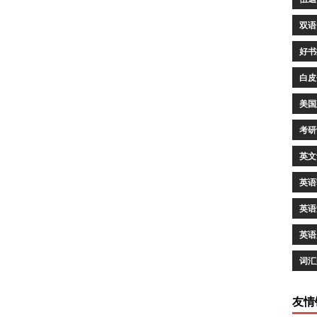
双语
好书
白皮
美国
考研
英文
英语
英语
英语
词汇
友情