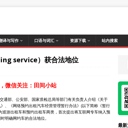
翻译与写作
口语与词汇
资源下载
站内搜索
iling service）获合法地位
，微信关注：田间小站
，交通部、公安部、国家质检总局等部门有关负责人介绍《关于
》、《网络预约出租汽车经营管理暂行办法》(以下简称《暂行
为巡游出租车和预约出租车两类，首次提出将互联网专车纳入预
同时明确网约车的合法地位。
最新