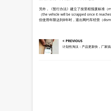
另外，《暂行办法》建立了按里程报废标准（mile
（the vehicle will be scrapped once it 
但使用年限达到8年时，退出网约车经营（dismissed fro
PREVIOUS
计划性淘汰：产品更新快，厂家搞