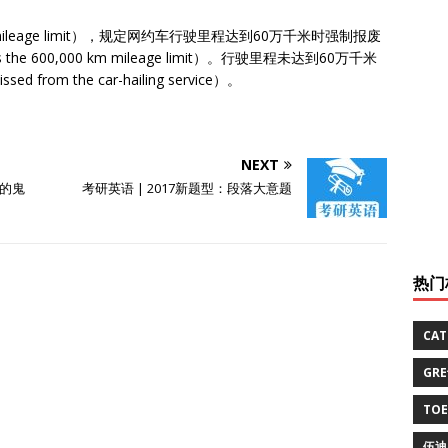
age limit），规定网约车行驶里程达到60万千米时强制报废
reaches the 600,000 km mileage limit）。行驶里程未达到60万千米
m the car-hailing service）。
NEXT
的鬼
考研英语 | 2017新题型：段落大意题
热门
CA
GR
TO
伍迪