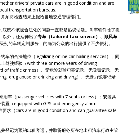
ether drivers' private cars are in good condition and are
local transportation bureaus.
，并须将检查结果上报给当地交通管理部门。
到底该不该被合法化的问题一直都是热议话题。叫车软件除了提
vice）以外，还延伸出了
专车（tailored taxi service）、顺风车
级别的车辆定制服务，的确为公众的出行提供了不少便利。
egalizing online car-hailing services），同
th three or more years of driving
rd of traffic crimes）、无危险驾驶犯罪记录、无吸毒记录、无
ng, drug abuse or drinking and driving）、无暴力犯罪记录
nger vehicles with 7 seats or less）；安装具
ped with GPS and emergency alarm
re in good condition and can guarantee safe
机关登记为预约出租客运，并取得服务所在地出租汽车行政主管