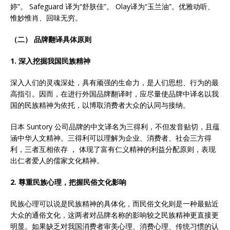
婷”。 Safeguard 译为“舒肤佳”。 Olay译为“玉兰油”。优雅动听、
惟妙惟肖、回味无穷。
（二）
品牌翻译具体原则
1. 深入挖掘我国民族精神
深入人们的灵魂深处，具有顽强的生命力，是人们思想、行为的最
高指引。因而，在进行外国品牌翻译时，应尽量使品牌中译名以我
国的民族精神为依托，以博取消费者大众的认同与接纳。
日本 Suntory 公司品牌的中文译名为三得利，不但发音贴切，且蕴
涵中华人文精神。三得利可以理解为企业、消费者、社会三方得
利，三者互相依存 ， 体现了富有仁义精神的利益分配原则，表现
出仁者爱人的儒家文化精神。
2
. 尊重民族心理，把握民俗文化影响
民族心理可以说是民族精神的具体化，而民俗文化则是一种最贴近
大众的通俗文化，这两者对品牌名称的影响较之民族精神更直接更
明显。如果缺乏对我国消费者审美心理、消费心理、传统习惯的认