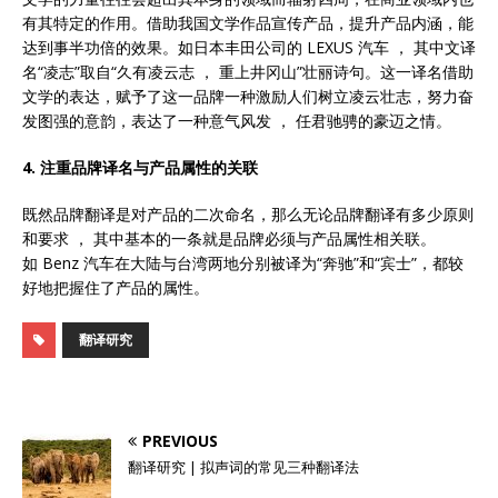
有其特定的作用。借助我国文学作品宣传产品，提升产品内涵，能
达到事半功倍的效果。如日本丰田公司的 LEXUS 汽车 ， 其中文译
名“凌志”取自“久有凌云志 ， 重上井冈山”壮丽诗句。这一译名借助
文学的表达，赋予了这一品牌一种激励人们树立凌云壮志，努力奋
发图强的意韵，表达了一种意气风发 ， 任君驰骋的豪迈之情。
4
. 注重品牌译名与产品属性的关联
既然品牌翻译是对产品的二次命名，那么无论品牌翻译有多少原则
和要求 ， 其中基本的一条就是品牌必须与产品属性相关联。
如 Benz 汽车在大陆与台湾两地分别被译为“奔驰”和“宾士”，都较
好地把握住了产品的属性。
翻译研究
PREVIOUS
翻译研究 | 拟声词的常见三种翻译法