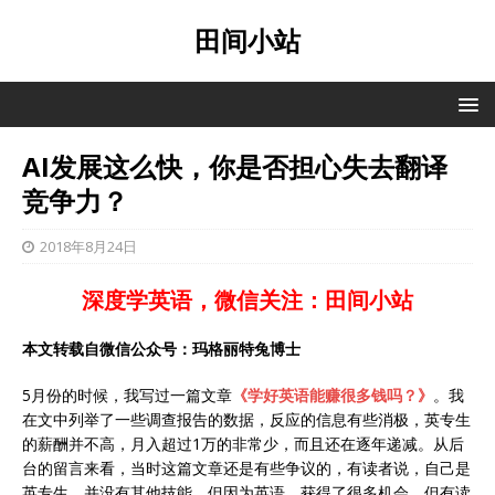
田间小站
AI发展这么快，你是否担心失去翻译
竞争力？
2018年8月24日
深度学英语，微信关注：田间小站
本文转载自微信公众号：玛格丽特兔博士
5月份的时候，我写过一篇文章
《学好英语能赚很多钱吗？》
。我
在文中列举了一些调查报告的数据，反应的信息有些消极，英专生
的薪酬并不高，月入超过1万的非常少，而且还在逐年递减。从后
台的留言来看，当时这篇文章还是有些争议的，有读者说，自己是
英专生，并没有其他技能，但因为英语，获得了很多机会。但有读