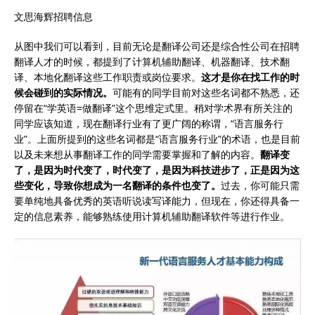
文思海辉招聘信息
从图中我们可以看到，目前无论是翻译公司还是综合性公司在招聘
翻译人才的时候，都提到了计算机辅助翻译、机器翻译、技术翻
译、本地化翻译这些工作职责或岗位要求。
这才是你在找工作的时
候会碰到的实际情况。
可能有的同学目前对这些名词都不熟悉，还
停留在“学英语=做翻译”这个思维定式里。稍对学术界有所关注的
同学应该知道，现在翻译行业有了更广阔的称谓，“语言服务行
业”。上面所提到的这些名词都是“语言服务行业”的术语，也是目前
以及未来想从事翻译工作的同学需要掌握和了解的内容。
翻译变
了，是因为时代变了，时代变了，是因为科技进步了，正是因为这
些变化，导致你想成为一名翻译的条件也变了。
过去，你可能只需
要单纯地具备优秀的英语听说读写译能力，但现在，你还得具备一
定的信息素养，能够熟练使用计算机辅助翻译软件等进行作业。