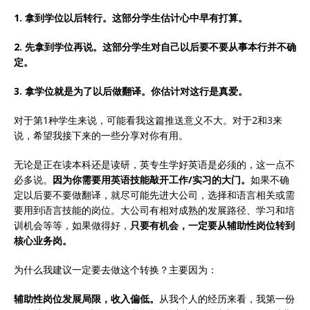
1. 拿到学位以后转行。这部分学生估计心中早有打算。
2. 先拿到学位再说。这部分学生对自己以后要不要从事本行并不确
定。
3. 拿学位就是为了以后做翻译。你估计对这行是真爱。
对于第1种学生来说，可能看我这篇推送意义不大。对于2和3来
说，希望我接下来的一些分享对你有用。
无论是正在读本科还是读研，英专生学好英语是必须的，这一点不
必多说。
因为你需要用英语技能敲开工作/实习的大门。
如果不确
定以后要不要做翻译，就尽可能先进大公司，选择和语言相关或需
要用到语言技能的岗位。大公司有相对成熟的发展路径、学习和培
训机会等等，如果做得好，
只要有机会，一定要从辅助性岗位转到
核心业务岗。
为什么我建议一定要去做这个转换？主要因为：
辅助性岗位发展局限，收入偏低。
从我个人的经历来看，我第一份