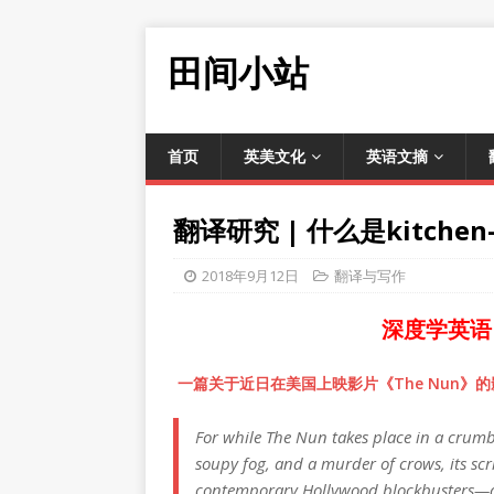
田间小站
首页
英美文化
英语文摘
翻译研究 | 什么是kitchen-s
2018年9月12日
翻译与写作
深度学英语
一篇关于近日在美国上映影片《The Nun》的
For while The Nun takes place in a crumb
soupy fog, and a murder of crows, its scri
contemporary Hollywood blockbusters—and 