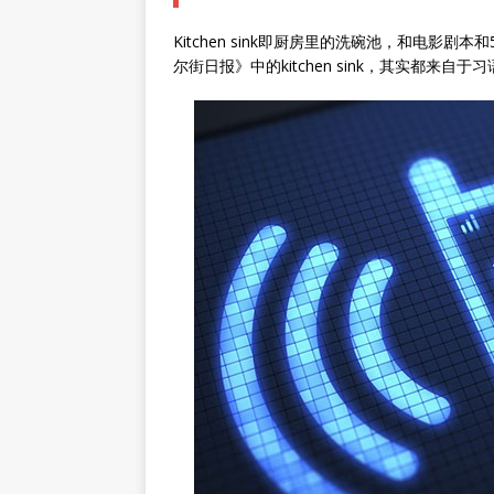
Kitchen sink即厨房里的洗碗池，和电影剧本和5
尔街日报》中的kitchen sink，其实都来自于习