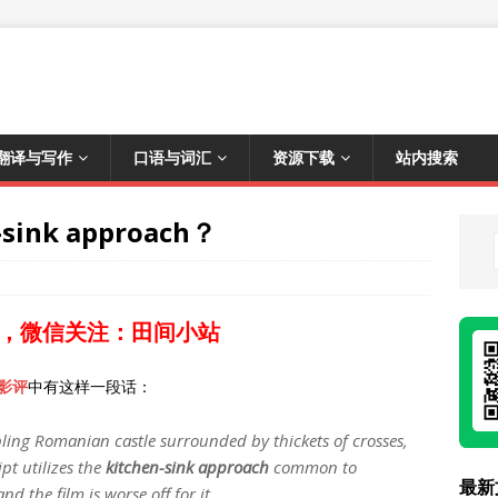
翻译与写作
口语与词汇
资源下载
站内搜索
ink approach？
，微信关注：田间小站
影评
中有这样一段话：
ling Romanian castle surrounded by thickets of crosses,
pt utilizes the
kitchen-sink approach
common to
最新
the film is worse off for it.