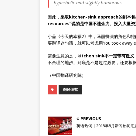
hyperbolic and slightly humorous.
因此，
采取kitchen-sink approach的剧本
resources”说的是中国不遗余力、投入大量
小品《今天的幸福2》中，马丽扮演的角色和她
要翻译这句话，就可以考虑用You took away everyth
需要注意的是，
kitchen sink不一定带有贬义
不合理的地步。到底是不是超过必要，还要根
（中国翻译研究院）
翻译研究
PREVIOUS
英语热词 | 2018年8月新闻热词汇